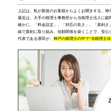
上記は、私が新規のお客様からよくお聞きする、神
最近は、大手の税理士事務所から当税理士法人に顧
確かに、「料金設定」、「対応の良さ」、「真剣さ
線で真剣に取り組み、信頼関係を築くことで、安心
代表である濱田が、
神戸の税理士の中で"当税理士法