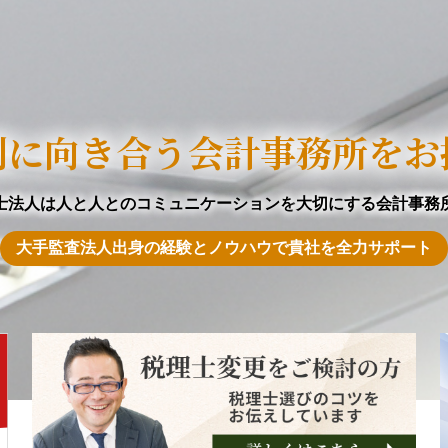
剣に向き合う会計事務所をお
士法人は人と人とのコミュニケーションを
大切にする会計事務
大手監査法人出身の経験とノウハウで
貴社を全力サポート