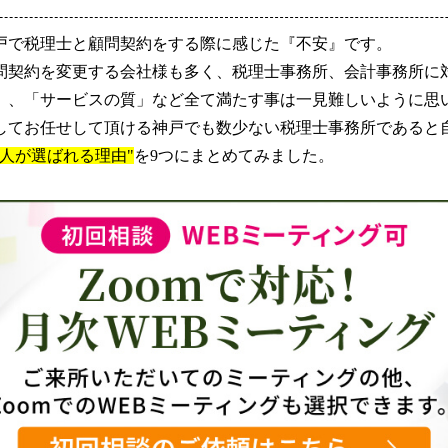
戸で税理士と顧問契約をする際に感じた『不安』です。
問契約を変更する会社様も多く、税理士事務所、会計事務所に
」、「サービスの質」など全て満たす事は一見難しいように思い
してお任せして頂ける神戸でも数少ない税理士事務所であると
人が選ばれる理由"
を9つにまとめてみました。