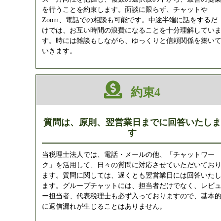
を行うことを約束します。面談に限らず、チャットや
Zoom、電話での相談も可能です。中途半端に話をするだ
けでは、お互い時間の浪費になることを十分理解してい
す。時には雑談もしながら、ゆっくりと信頼関係を築い
いきます。
約束4
質問は、原則、翌営業日までに回答いたしま
す
当税理士法人では、電話・メールの他、「チャットワー
ク」を活用して、日々の質問に対応させていただいてお
ます。質問に関しては、遅くとも翌営業日には回答いた
ます。グループチャットには、担当者だけでなく、レビ
ー担当者、代表税理士も必ず入っておりますので、基本
に返信漏れが生じることはありません。