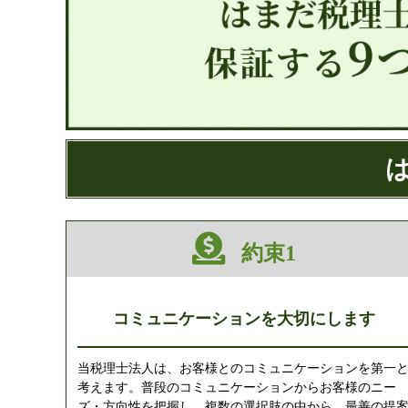
約束1
コミュニケーションを大切にします
当税理士法人は、お客様とのコミュニケーションを第一
考えます。普段のコミュニケーションからお客様のニー
ズ・方向性を把握し、複数の選択肢の中から、最善の提