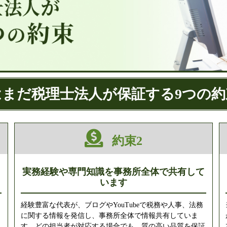
はまだ税理士法人が保証する9つの約
約束2
実務経験や専門知識を事務所全体で共有して
います
と
経験豊富な代表が、ブログやYouTubeで税務や人事、法務
に関する情報を発信し、事務所全体で情報共有していま
案
す。どの担当者が対応する場合でも、質の高い品質を保証