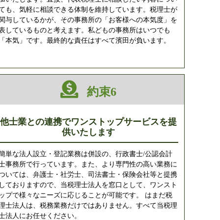
ても、気軽に相談できる体制を維持しています。税理士が
関与しているかが、その事務所の「お客様への本気度」を
表しているものと考えます。私どもの事務所はいつでも
「本気」です。最終的な責任はすべて濱田が負います。
約束6
他士業との連携でワンストップサービスを提
供いたします
簡単な法人設立・登記業務は併設の、行政書士/公認会計
士事務所で行っています。また、より専門性の高い業務に
ついては、弁護士・社労士、司法書士・保険会社等と提携
しておりますので、当税理士法人を窓口として、ワンスト
ップで様々なニーズに応じることが可能です。 はまだ税
理士法人は、税務業務だけではありません。すべて当税理
士法人にお任せください。