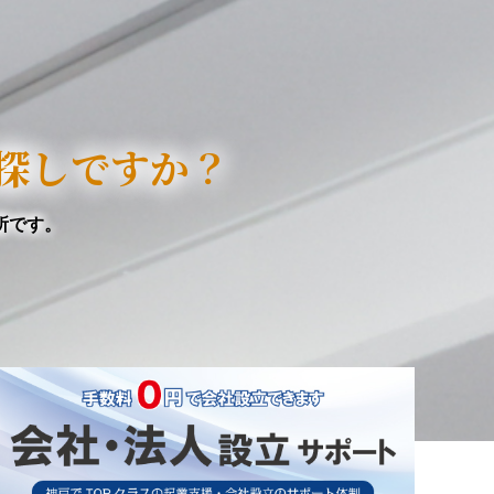
探しですか？
所です。