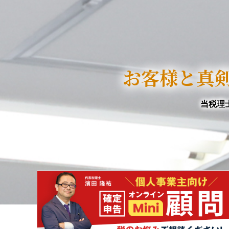
お客様と真
当税理