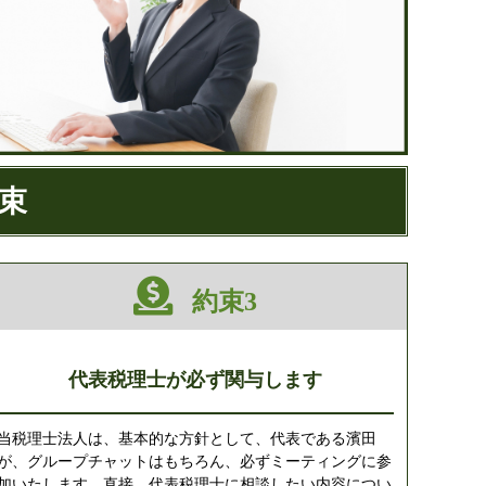
束
約束3
代表税理士が必ず関与します
当税理士法人は、基本的な方針として、代表である濱田
が、グループチャットはもちろん、必ずミーティングに参
加いたします。直接、代表税理士に相談したい内容につい