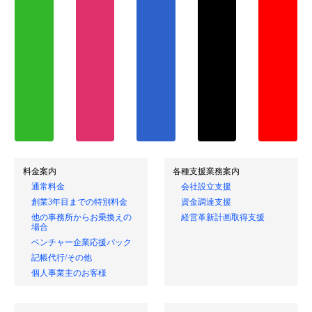
料金案内
各種支援業務案内
通常料金
会社設立支援
創業3年目までの特別料金
資金調達支援
他の事務所からお乗換えの
経営革新計画取得支援
場合
ベンチャー企業応援パック
記帳代行/その他
個人事業主のお客様