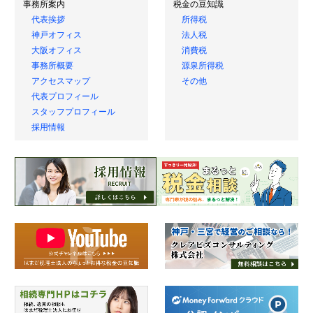
事務所案内
税金の豆知識
代表挨拶
所得税
神戸オフィス
法人税
大阪オフィス
消費税
事務所概要
源泉所得税
アクセスマップ
その他
代表プロフィール
スタッフプロフィール
採用情報