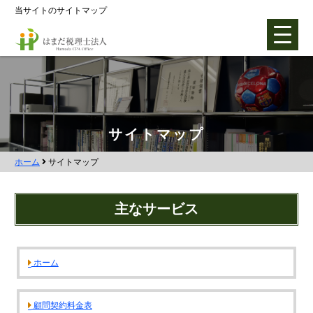
当サイトのサイトマップ
ホーム
サイトマップ
ホーム
サイトマップ
各種支援業務
会社設立支援
主なサービス
会社設立0円プラン
株式会社設立
ホーム
合同会社設立
社団法人設立
顧問契約料金表