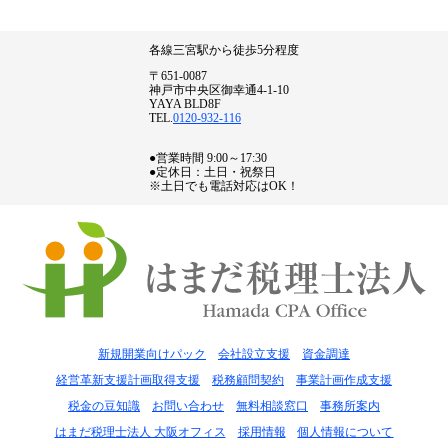
各線三宮駅から徒歩5分程度
〒651-0087
神戸市中央区御幸通4-1-10
YAYA BLD8F
TEL.
0120-932-116
●営業時間 9:00～17:30
●定休日：土日・祝祭日
※土日でも電話対応はOK！
新規開業向けパック
会社設立支援
資金調達
経営革新支援計画取得支援
税務顧問契約
事業計画作成支援
税金の豆知識
お問い合わせ
無料相談窓口
事務所案内
はまだ税理士法人 大阪オフィス
採用情報
個人情報について