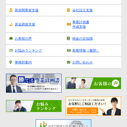
新規開業者支援
会社設立支援
事業計画書
資金調達支援
作成支援
お客様の声
税金の豆知識
お悩みランキング
新着情報（履歴）
事務所案内
お問い合わせ