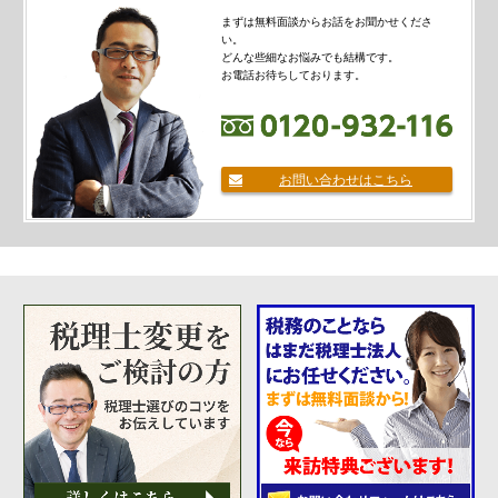
源泉所得税
まずは無料面談からお話をお聞かせくださ
その他
い。
どんな些細なお悩みでも結構です。
お電話お待ちしております。
お問い合わせはこちら