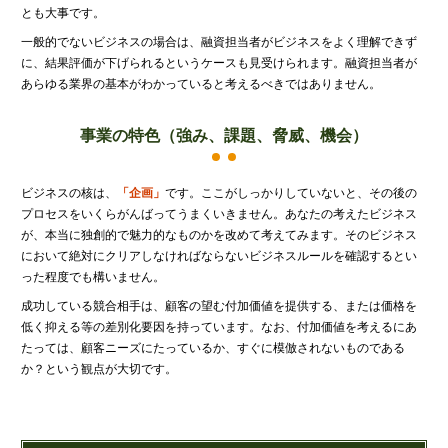
とも大事です。
一般的でないビジネスの場合は、融資担当者がビジネスをよく理解できず
に、結果評価が下げられるというケースも見受けられます。融資担当者が
あらゆる業界の基本がわかっていると考えるべきではありません。
事業の特色
（強み、課題、脅威、機会）
ビジネスの核は、
「企画」
です。ここがしっかりしていないと、その後の
プロセスをいくらがんばってうまくいきません。あなたの考えたビジネス
が、本当に独創的で魅力的なものかを改めて考えてみます。そのビジネス
において絶対にクリアしなければならないビジネスルールを確認するとい
った程度でも構いません。
成功している競合相手は、顧客の望む付加価値を提供する、または価格を
低く抑える等の差別化要因を持っています。なお、付加価値を考えるにあ
たっては、顧客ニーズにたっているか、すぐに模倣されないものである
か？という観点が大切です。