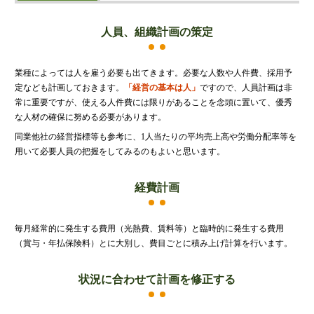
人員、組織計画の策定
業種によっては人を雇う必要も出てきます。必要な人数や人件費、採用予
定なども計画しておきます。
「経営の基本は人」
ですので、人員計画は非
常に重要ですが、使える人件費には限りがあることを念頭に置いて、優秀
な人材の確保に努める必要があります。
同業他社の経営指標等も参考に、1人当たりの平均売上高や労働分配率等を
用いて必要人員の把握をしてみるのもよいと思います。
経費計画
毎月経常的に発生する費用（光熱費、賃料等）と臨時的に発生する費用
（賞与・年払保険料）とに大別し、費目ごとに積み上げ計算を行います。
状況に合わせて計画を修正する