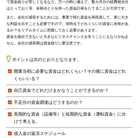
で資金繰りが苦しくなるなど、万一の時に備えて、数カ月分の経費相当分
はとっておく等、余裕ゆとりを持った資金計画をたてることが大切です。
また、会社が成長するためには、事業で得た資金を再投資して、更に大き
な利益を出すことも必要ですので、現時点でどれくらいの資金に余裕があ
るか？をリアルタイムに把握しておく必要があります。
資金を捻出できないと大きなビジネスチャンスを失うことにもなりかねま
せん。会社の成長期は資金繰りに要注意です。
ポイントは次のとおりとなります。
開業当初に必要な資金はどれくらい？その後に資金はどれ
くらいいる？
自己資金でどれだけまかなうことができるのか？
不足分の資金調達はどうするのか？
長期的な資金（設備等）と短期的な資金（運転資金）に分
けて考える。
借入金の返済スケジュール