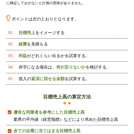
に検証しておかないと計画の意味がありません。
ポイントは次のとおりとなります。
目標売上
をイメージする
経費
を見積もる
利益
がどれくらい出るかを試算する。
赤字になる場合は、
何が足りないか
を検討する。
借入の
返済に回せる金額
を試算する。
目標売上高の算定方法
優良な同業者を参考にした目標売上高
業界の平均値（経営指標）などにより求めた目標売上高
全ての企業に当てはまる目標売上高