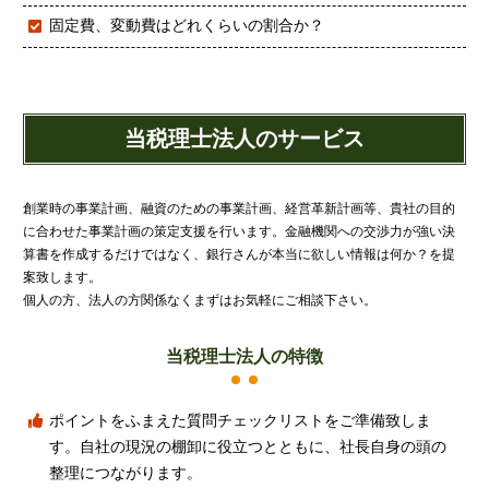
固定費、変動費はどれくらいの割合か？
当税理士法人のサービス
創業時の事業計画、融資のための事業計画、経営革新計画等、貴社の目的
に合わせた事業計画の策定支援を行います。金融機関への交渉力が強い決
算書を作成するだけではなく、銀行さんが本当に欲しい情報は何か？を提
案致します。
個人の方、法人の方関係なくまずはお気軽にご相談下さい。
当税理士法人の特徴
ポイントをふまえた質問チェックリストをご準備致しま
す。自社の現況の棚卸に役立つとともに、社長自身の頭の
整理につながります。