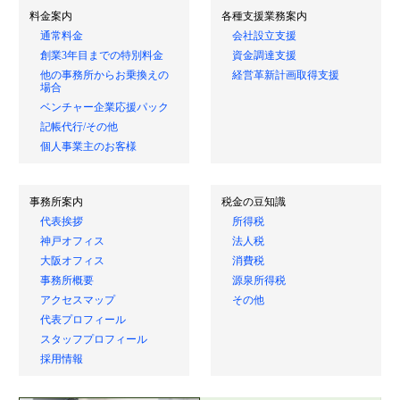
料金案内
各種支援業務案内
通常料金
会社設立支援
創業3年目までの特別料金
資金調達支援
他の事務所からお乗換えの
経営革新計画取得支援
場合
ベンチャー企業応援パック
記帳代行/その他
個人事業主のお客様
事務所案内
税金の豆知識
代表挨拶
所得税
神戸オフィス
法人税
大阪オフィス
消費税
事務所概要
源泉所得税
アクセスマップ
その他
代表プロフィール
スタッフプロフィール
採用情報