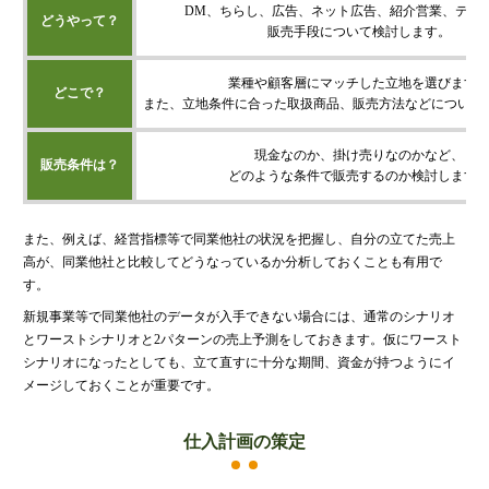
DM、ちらし、広告、ネット広告、紹介営業、テレ
どうやって？
販売手段について検討します。
業種や顧客層にマッチした立地を選びます
どこで？
また、立地条件に合った取扱商品、販売方法などについて
現金なのか、掛け売りなのかなど、
販売条件は？
どのような条件で販売するのか検討します
また、例えば、経営指標等で同業他社の状況を把握し、自分の立てた売上
高が、同業他社と比較してどうなっているか分析しておくことも有用で
す。
新規事業等で同業他社のデータが入手できない場合には、通常のシナリオ
とワーストシナリオと2パターンの売上予測をしておきます。仮にワースト
シナリオになったとしても、立て直すに十分な期間、資金が持つようにイ
メージしておくことが重要です。
仕入計画の策定