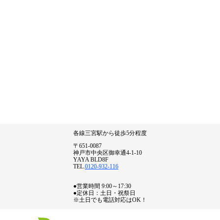
各線三宮駅から徒歩5分程度
〒651-0087
神戸市中央区御幸通4-1-10
YAYA BLD8F
TEL.
0120-932-116
●営業時間 9:00～17:30
●定休日：土日・祝祭日
※土日でも電話対応はOK！