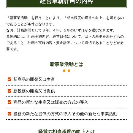
経営革新計画の内容
源泉所得税
その他
「新事業活動」を行うことにより、「相当程度の経営の向上」を図るもの
であることが条件となります。
なお、計画期間として３年、４年、５年のいずれかを選択できます。
具体的には、計画実施内容、経営目標について、以下の基準を満たすもの
であること、計画の実施内容・資金計画について適切であることなどが必
要です。
新事業活動とは
新商品の開発又は生産
新役務の開発又は提供
商品の新たな生産又は販売の方式の導入
役務の新たな提供の方式の導入その他の新たな事業活動
経営の相当程度の向上とは