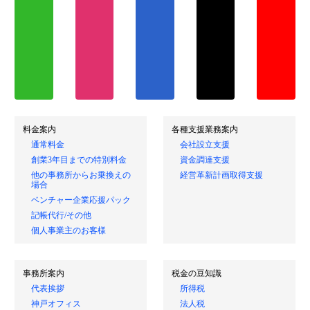
料金案内
各種支援業務案内
通常料金
会社設立支援
創業3年目までの特別料金
資金調達支援
他の事務所からお乗換えの
経営革新計画取得支援
場合
ベンチャー企業応援パック
記帳代行/その他
個人事業主のお客様
事務所案内
税金の豆知識
代表挨拶
所得税
神戸オフィス
法人税