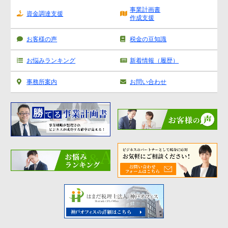
事業計画書
資金調達支援
作成支援
お客様の声
税金の豆知識
お悩みランキング
新着情報（履歴）
事務所案内
お問い合わせ