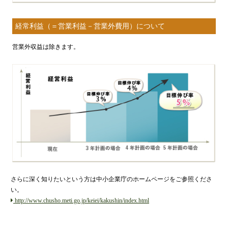
経常利益（＝営業利益－営業外費用）について
営業外収益は除きます。
さらに深く知りたいという方は中小企業庁のホームページをご参照くださ
い。
http://www.chusho.meti.go.jp/keiei/kakushin/index.html