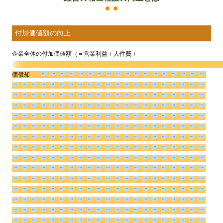
付加価値額の向上
企業全体の付加価値額（＝営業利益＋人件費＋
価償却