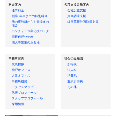
料金案内
各種支援業務案内
通常料金
会社設立支援
創業3年目までの特別料金
資金調達支援
他の事務所からお乗換えの
経営革新計画取得支援
場合
ベンチャー企業応援パック
記帳代行/その他
個人事業主のお客様
事務所案内
税金の豆知識
代表挨拶
所得税
神戸オフィス
法人税
大阪オフィス
消費税
事務所概要
源泉所得税
アクセスマップ
その他
代表プロフィール
スタッフプロフィール
採用情報