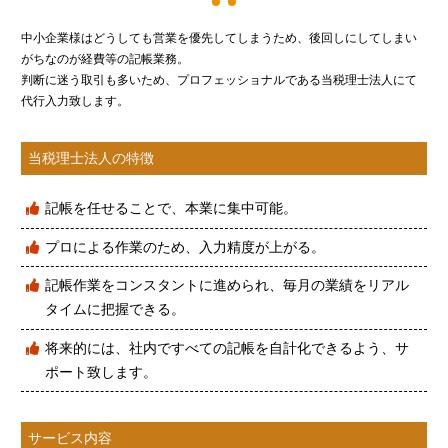
中小企業様はどうしても営業を優先してしまうため、後回しにしてしまい
がちなのが経費等の記帳業務。
判断に迷う取引も多いため、プロフェッショナルである当税理士法人にて
代行入力致します。
当税理士法人の特徴
記帳を任せることで、本業に集中可能。
プロによる作業のため、入力精度が上がる。
記帳作業をコンスタントに進められ、毎月の業績をリアル
タイムに把握できる。
将来的には、社内ですべての記帳を自計化できるよう、サ
ポート致します。
サービス内容