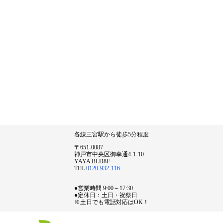
各線三宮駅から徒歩5分程度
〒651-0087
神戸市中央区御幸通4-1-10
YAYA BLD8F
TEL.
0120-932-116
●営業時間 9:00～17:30
●定休日：土日・祝祭日
※土日でも電話対応はOK！