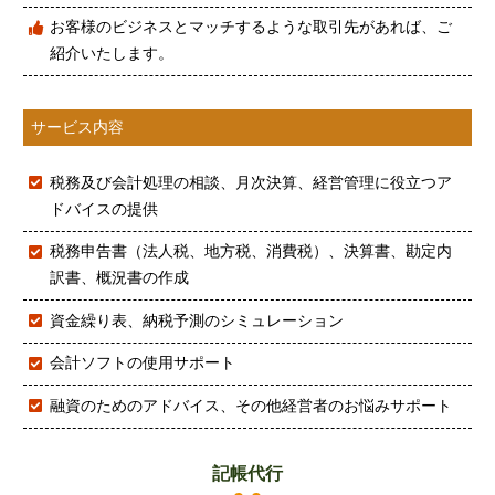
お客様のビジネスとマッチするような取引先があれば、ご
紹介いたします。
サービス内容
税務及び会計処理の相談、月次決算、経営管理に役立つア
ドバイスの提供
税務申告書（法人税、地方税、消費税）、決算書、勘定内
訳書、概況書の作成
資金繰り表、納税予測のシミュレーション
会計ソフトの使用サポート
融資のためのアドバイス、その他経営者のお悩みサポート
記帳代行