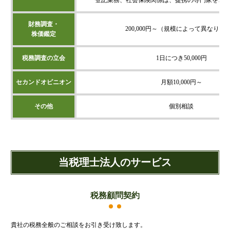
財務調査・
200,000円～（規模によって異なりま
株価鑑定
税務調査の立会
1日につき50,000円
セカンドオピニオン
月額10,000円～
その他
個別相談
当税理士法人のサービス
税務顧問契約
貴社の税務全般のご相談をお引き受け致します。