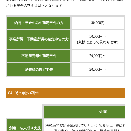
される場合の料金は以下となります。
給与・年金のみの確定申告の方
30,000円
50,000円～
事業所得・不動産所得の確定申告の方
(規模によって異なります)
不動産売却の確定申告
70,000円〜
消費税の確定申告
20,000円～
04. その他の料金
内容
金額
税務顧問契約を締結していただける場合は、特に料金
創業・法人成り支援
登記業務、社会保険関係は、提携の専門家をご