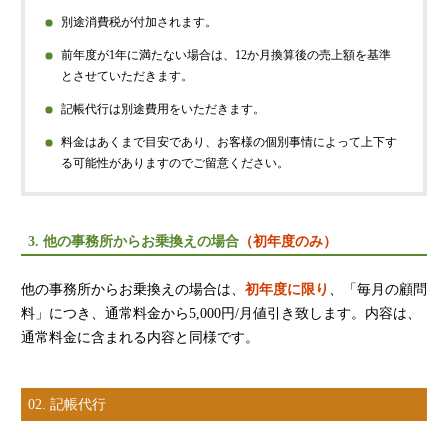
源泉所得税
別途消費税が付加されます。
その他
前年度が1年に満たない場合は、12か月換算後の売上額を基準
とさせていただきます。
記帳代行は別途費用をいただきます。
料金はあくまで目安であり、お客様の個別事情によって上下す
る可能性がありますのでご留意ください。
3. 他の事務所からお乗換えの場合
（初年度のみ）
他の事務所からお乗換えの場合は、
初年度に限り
、「毎月の顧問
料」につき、通常料金から5,000円/月値引き致します。内容は、
通常料金に含まれる内容と同様です。
02. 記帳代行