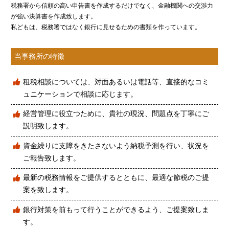
税務署から信頼の高い申告書を作成するだけでなく、金融機関への交渉力
が強い決算書を作成致します。
私どもは、税務署ではなく銀行に見せるための書類を作っています。
当事務所の特徴
租税相談については、対面あるいは電話等、直接的なコミ
ュニケーションで相談に応じます。
経営管理に役立つために、貴社の現況、問題点を丁寧にご
説明致します。
資金繰りに支障をきたさないよう納税予測を行い、状況を
ご報告致します。
最新の税務情報をご提供するとともに、最適な節税のご提
案を致します。
銀行対策を前もって行うことができるよう、ご提案致しま
す。