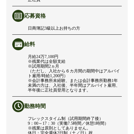
応募資格
日商簿記3級以上お持ちの方
給料
月給24万7,100円
※残業代は全額支給
※試用期間2ヵ月
（ただし、入社から６カ月間の期間中はアルバイ
ト雇用/時給1,200円）
※会計事務所未経験、または会計事務所勤務1年
未満の方は、入社後、半年間はアルバイト雇用、
半年後に正社員登用となります。
勤務時間
フレックスタイム制（試用期間終了後）
9：00～17：30（実働7.5時間／休憩1時間）
※残業は原則としてありません。
休日：完全週休2日制（土／日）祝