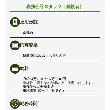
税務会計スタッフ（経験者）
雇用形態
正社員
応募資格
日商簿記2級以上お持ちの方
給料
月給24万7,100〜34万5,000円
※経験・能力など考慮の上、決定いたします。
※残業代は全額支給
※試用期間2ヵ月（同条件）
勤務時間