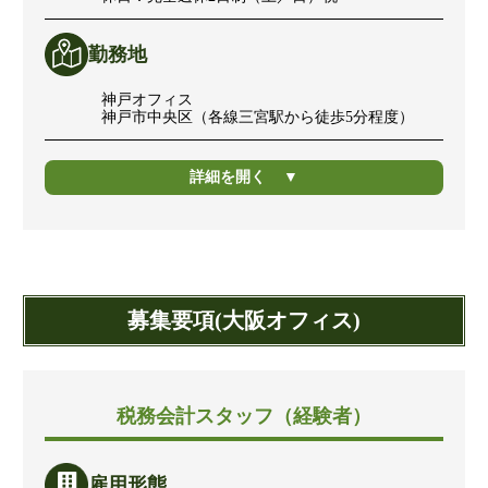
勤務地
神戸オフィス
神戸市中央区（各線三宮駅から徒歩5分程度）
詳細を開く
募集要項(大阪オフィス)
税務会計スタッフ（経験者）
雇用形態