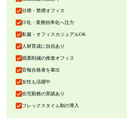
分煙・禁煙オフィス
IT化・業務効率化へ注力
私服・オフィスカジュアルOK
人材育成に自信あり
残業削減の推進オフィス
官報合格者を輩出
女性も活躍中
在宅勤務の実績あり
フレックスタイム制の導入