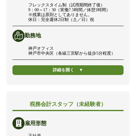
フレックスタイム制（試用期間終了後）
9：00～17：30（実働7.5時間／休憩1時間）
※残業は原則としてありません。
休日：完全週休2日制（土／日）祝
勤務地
神戸オフィス
神戸市中央区（各線三宮駅から徒歩5分程度）
詳細を開く
税務会計スタッフ（未経験者）
雇用形態
正社員