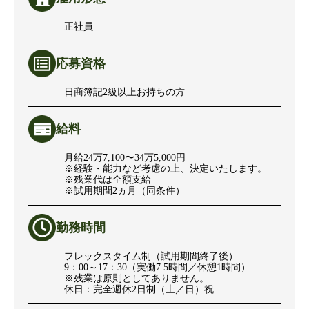
正社員
応募資格
日商簿記2級以上お持ちの方
給料
月給24万7,100〜34万5,000円
※経験・能力など考慮の上、決定いたします。
※残業代は全額支給
※試用期間2ヵ月（同条件）
勤務時間
フレックスタイム制（試用期間終了後）
9：00～17：30（実働7.5時間／休憩1時間）
※残業は原則としてありません。
休日：完全週休2日制（土／日）祝