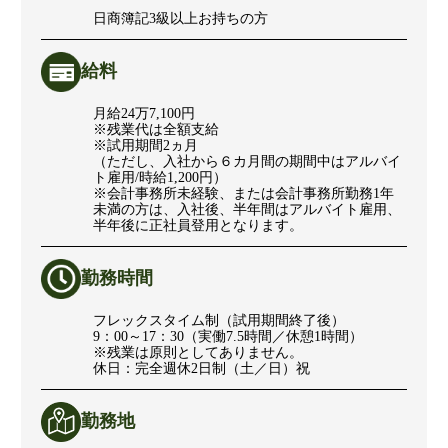
日商簿記3級以上お持ちの方
給料
月給24万7,100円
※残業代は全額支給
※試用期間2ヵ月
（ただし、入社から６カ月間の期間中はアルバイ
ト雇用/時給1,200円）
※会計事務所未経験、または会計事務所勤務1年
未満の方は、入社後、半年間はアルバイト雇用、
半年後に正社員登用となります。
勤務時間
フレックスタイム制（試用期間終了後）
9：00～17：30（実働7.5時間／休憩1時間）
※残業は原則としてありません。
休日：完全週休2日制（土／日）祝
勤務地