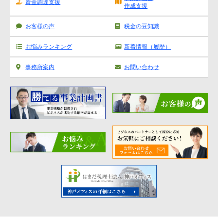
資金調達支援
作成支援
お客様の声
税金の豆知識
お悩みランキング
新着情報（履歴）
事務所案内
お問い合わせ