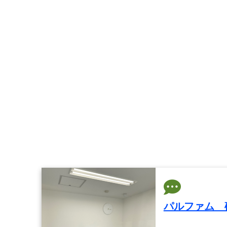
パルファム 