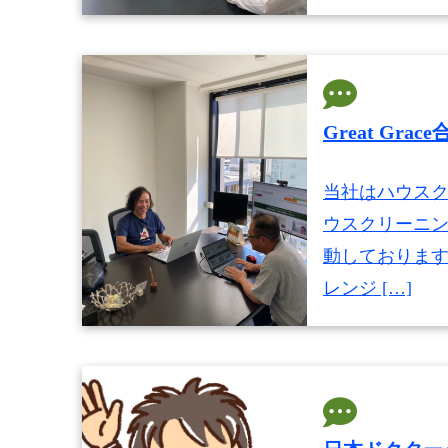
Great G
当社はハウスク
ウスクリーニン
動しておりま
レンジ […]