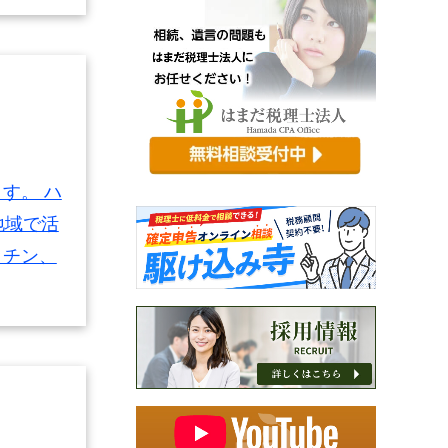
す。 ハ
地域で活
ッチン、