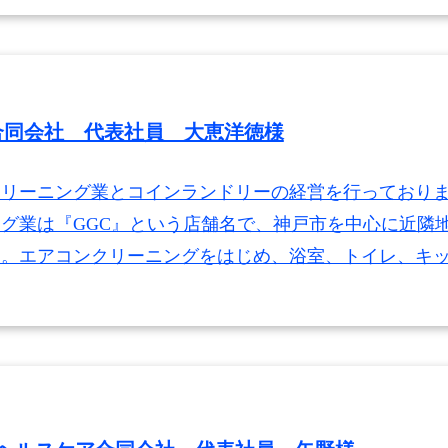
race合同会社 代表社員 大恵洋徳様
リーニング業とコインランドリーの経営を行っておりま
グ業は『GGC』という店舗名で、神戸市を中心に近隣
す。エアコンクリーニングをはじめ、浴室、トイレ、キ