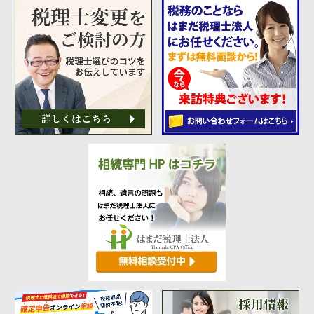
代表挨拶
神戸オフィス
大阪オフィス
事務所概要
アクセスマップ
代表プロフィール
スタッフプロフィール
採用情報
税金の豆知識
所得税
法人税
消費税