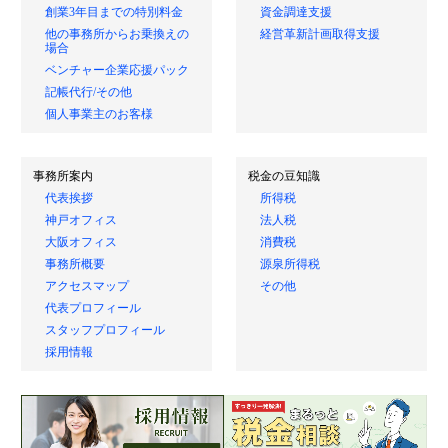
創業3年目までの特別料金
資金調達支援
他の事務所からお乗換えの
経営革新計画取得支援
場合
ベンチャー企業応援パック
記帳代行/その他
個人事業主のお客様
事務所案内
税金の豆知識
代表挨拶
所得税
神戸オフィス
法人税
大阪オフィス
消費税
事務所概要
源泉所得税
アクセスマップ
その他
代表プロフィール
スタッフプロフィール
採用情報