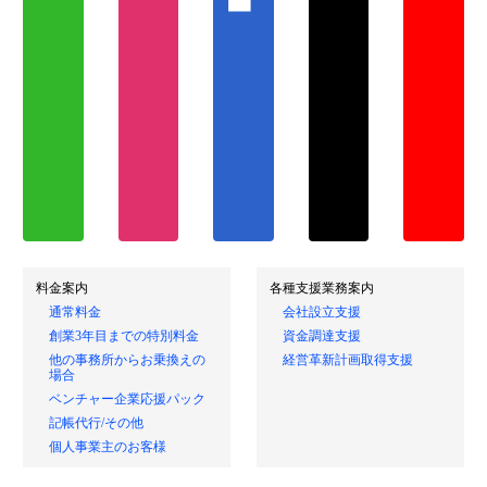
料金案内
各種支援業務案内
通常料金
会社設立支援
創業3年目までの特別料金
資金調達支援
他の事務所からお乗換えの
経営革新計画取得支援
場合
ベンチャー企業応援パック
記帳代行/その他
個人事業主のお客様