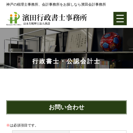
神戸の税理士事務所、会計事務所をお探しなら濱田会計事務所
はまだ税理士法人
行政書士・公認会計士
会社設立0円プラン
株式会社設立
お問い合わせ
合同会社設立
※
は必須項目です。