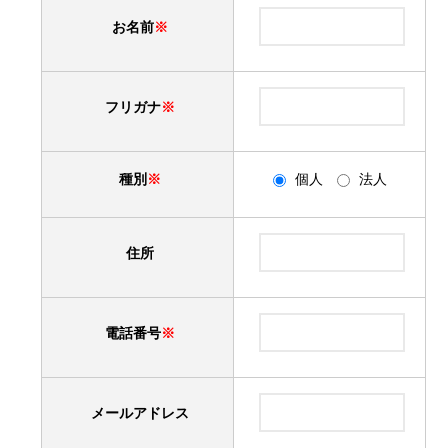
社団法人設立
お名前
※
財団法人設立
フリガナ
※
NPO法人設立
種別
※
個人
法人
住所
電話番号
※
メールアドレス