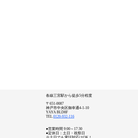
各線三宮駅から徒歩5分程度
〒651-0087
神戸市中央区御幸通4-1-10
YAYA BLD8F
TEL.
0120-932-116
●営業時間 9:00～17:30
●定休日：土日・祝祭日
※土日でも電話対応はOK！