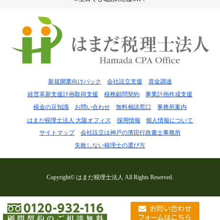
新規開業向けパック
会社設立支援
資金調達
経営革新支援計画取得支援
税務顧問契約
事業計画作成支援
税金の豆知識
お問い合わせ
無料相談窓口
事務所案内
はまだ税理士法人 大阪オフィス
採用情報
個人情報について
サイトマップ
会社設立は神戸の濱田行政書士事務所
失敗しない税理士の選び方
Copyright© はまだ税理士法人 All Rights Reserved.