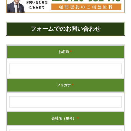
代表挨拶
神戸オフィス
大阪オフィス
フォームでのお問い合わせ
事務所概要
アクセスマップ
代表プロフィール
お名前
＊
スタッフプロフィール
採用情報
フリガナ
＊
税金の豆知識
所得税
法人税
会社名（屋号）
＊
消費税