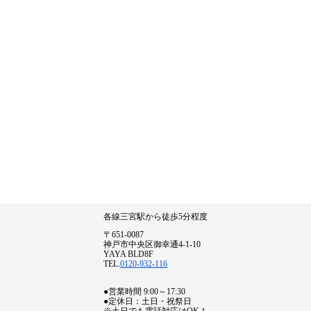
各線三宮駅から徒歩5分程度
〒651-0087
神戸市中央区御幸通4-1-10
YAYA BLD8F
TEL.
0120-932-116
●営業時間 9:00～17:30
●定休日：土日・祝祭日