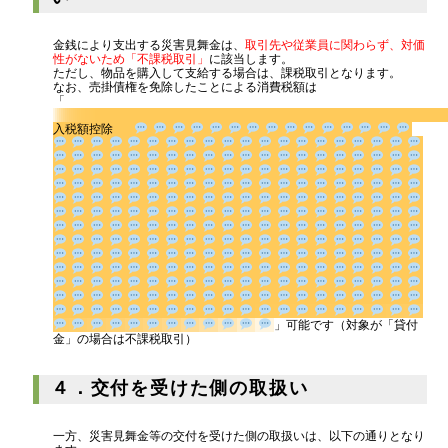
金銭により支出する災害見舞金は、
取引先や従業員に関わらず、対価
性がないため「不課税取引」
に該当します。
ただし、物品を購入して支給する場合は、課税取引となります。
なお、売掛債権を免除したことによる消費税額は
「
入税額控除
」可能
です（対象が「貸付金」の場合は不課税取引）
４．交付を受けた側の取扱い
一方、災害見舞金等の交付を受けた側の取扱いは、以下の通りとなり