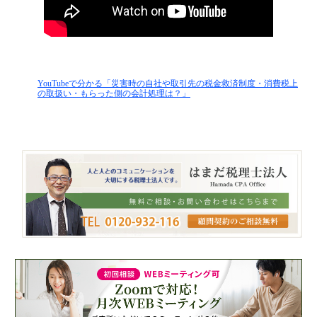
YouTubeで分かる「災害時の自社や取引先の税金救済制度・消費税上
の取扱い・もらった側の会計処理は？」