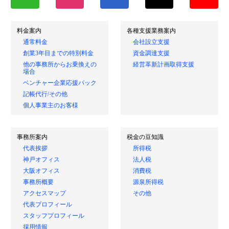
料金案内
各種支援業務案内
通常料金
会社設立支援
創業3年目までの特別料金
資金調達支援
他の事務所からお乗換えの
経営革新計画取得支援
場合
ベンチャー企業応援パック
記帳代行/その他
個人事業主のお客様
事務所案内
税金の豆知識
代表挨拶
所得税
神戸オフィス
法人税
大阪オフィス
消費税
事務所概要
源泉所得税
アクセスマップ
その他
代表プロフィール
スタッフプロフィール
採用情報