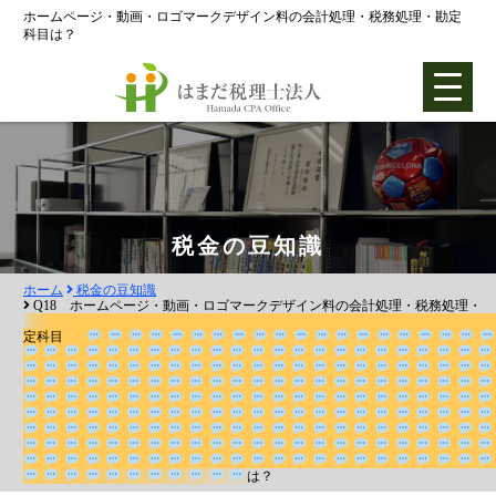
ホームページ・動画・ロゴマークデザイン料の会計処理・税務処理・勘定
科目は？
ホーム
税金の豆知識
ホーム
税金の豆知識
各種支援業務
Q18 ホームページ・動画・ロゴマークデザイン料の会計処理・税務処理・
定科目
会社設立支援
会社設立0円プラン
株式会社設立
合同会社設立
は？