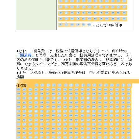
）として10年償
却
●なお、「開発費」は、税務上任意償却となりますので、創立時の
「開業費」
と同様、支出した年度に一括費用処理もできますし、5年
内の均等償却も可能です。つまり、開業費の場合は、結論的には、経
費にできるタイミングは、20万未満の広告宣伝費と変わるところはあ
りません。
●また、商標権も、単価30万未満の場合は、中小企業者に認められる
少額
価償却