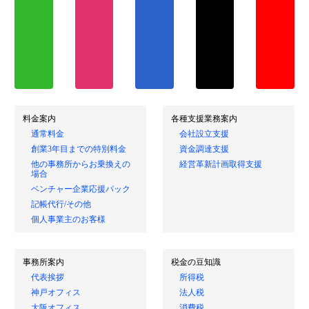
料金案内
各種支援業務案内
通常料金
会社設立支援
創業3年目までの特別料金
資金調達支援
他の事務所からお乗換えの
経営革新計画取得支援
場合
ベンチャー企業応援パック
記帳代行/その他
個人事業主のお客様
事務所案内
税金の豆知識
代表挨拶
所得税
神戸オフィス
法人税