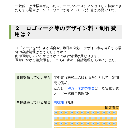
一般的には仕様書があったり、データベースにアクセスして検索でき
たりする場合は、ソフトウェアかも？っていう注意が必要ですね。
２．ロゴマーク等のデザイン料・制作費
用は？
ロゴマークを外注する場合や、制作の依頼、デザイン料を発注する場
合の会計処理はどうでしょうか？
商標登録しているかどうか？で会計処理が異なります。
登録にかかる諸費用も、これらに含めて会計処理して構いません。
商標登録してない場合
開発費（税務上の繰延資産）として一定期
間で償却。
ただし、
20万円未満の場合
は、広告宣伝費
として一括費用処理OK
商標登録している場合
商標権
（無形
固定資産