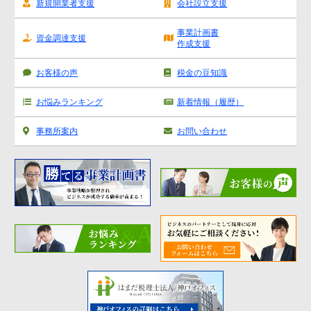
新規開業者支援
会社設立支援
事業計画書
資金調達支援
作成支援
お客様の声
税金の豆知識
お悩みランキング
新着情報（履歴）
事務所案内
お問い合わせ