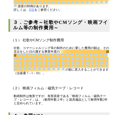
資産の特例があります。
詳しくは、
Q31
をご参照ください。
３．ご参考～社歌やCMソング・映画フイ
ルム等の制作費用～
（１） 社歌やCMソング制作費用
社歌、コマーシャルソング等の制作のために要した費用の額は、その
支出をした日の属する事業年度の
損金
の額に算入することができます（法基通 7－1－10） 。
（２） 映画フィルム・磁気テープ・レコード
動画制作は無形ですが、有形資産である「映画フィルム・磁気テー
プ・レコード」は、（耐用年数２年）と器具備品として耐用年数2年
と定められています。