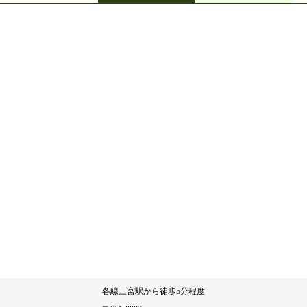
アクセス
神戸オフィス
大阪オフィス
各線三宮駅から徒歩5分程度