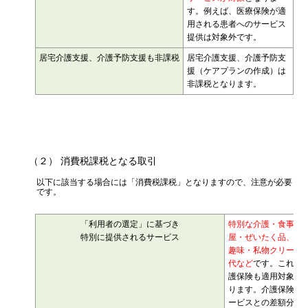
す。例えば、医療保険が適
用される患者へのサービス
提供は対象外です。
居宅介護支援、介護予防支援も非課税
居宅介護支援、介護予防支
援（ケアプランの作成）は
非課税となります。
（２） 消費税課税となる取引
以下に該当する場合には「消費税課税」となりますので、注意が必要
です。
「利用者の選定」に基づき
特別な介護・食事・
特別に提供されるサービス
屋・ぜいたく品、送
趣味・私物クリーニ
代など
です。これら
護保険も適用対象外
ります。介護保険内
ービスとの差額分が