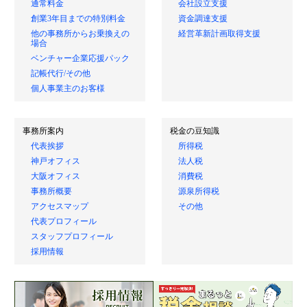
通常料金
会社設立支援
創業3年目までの特別料金
資金調達支援
他の事務所からお乗換えの
経営革新計画取得支援
場合
ベンチャー企業応援パック
記帳代行/その他
個人事業主のお客様
事務所案内
税金の豆知識
代表挨拶
所得税
神戸オフィス
法人税
大阪オフィス
消費税
事務所概要
源泉所得税
アクセスマップ
その他
代表プロフィール
スタッフプロフィール
採用情報