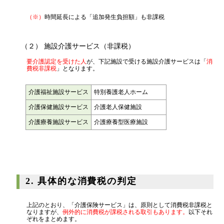
源泉所得税
（※）
時間延長による「追加発生負担額」も非課税
その他
（２） 施設介護サービス（非課税）
要介護認定を受けた人
が、下記施設で受ける施設介護サービスは「
消
費税非課税
」となります。
介護福祉施設サービス
特別養護老人ホーム
介護保健施設サービス
介護老人保健施設
介護療養施設サービス
介護療養型医療施設
2. 具体的な消費税の判定
上記のとおり、「介護保険サービス」は、原則として消費税非課税と
なりますが、
例外的に消費税が課税される取引もあります。
以下それ
ぞれをまとめます。