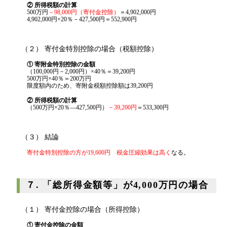
② 所得税額の計算
500万円
－98,000円（寄付金控除）
＝4,902,000円
4,902,000円×20％－427,500円＝552,900円
（２） 寄付金特別控除の場合（税額控除）
① 寄附金特別控除の金額
（100,000円－2,000円）×40％＝39,200円
500万円×40％＝200万円
限度額内のため、寄附金税額控除額は39,200円
② 所得税額の計算
（500万円×20％―427,500円）
－39,200円
＝533,300円
（３） 結論
寄付金特別控除の方が19,600円 税金圧縮効果は高く
なる。
７. 「総所得金額等」が4,000万円の場合
（１） 寄付金控除の場合（所得控除）
① 寄付金控除の金額