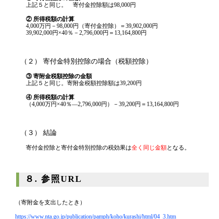
上記５と同じ。 寄付金控除額は98,000円
② 所得税額の計算
4,000万円－98,000円（寄付金控除）＝39,902,000円
39,902,000円×40％－2,796,000円＝13,164,800円
（２） 寄付金特別控除の場合（税額控除）
③ 寄附金税額控除の金額
上記５と同じ。寄附金税額控除額は39,200円
④ 所得税額の計算
（4,000万円×40％―2,796,000円）－39,200円＝13,164,800円
（３） 結論
寄付金控除と寄付金特別控除の税効果は
全く同じ金額
となる。
８. 参照URL
（寄附金を支出したとき）
https://www.nta.go.jp/publication/pamph/koho/kurashi/html/04_3.htm