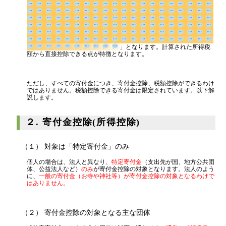
源泉所得税
その他
」となりま
す。計算された所得税額から直接控除できる点が特徴となります。
ただし、すべての寄付金につき、寄付金控除、税額控除ができるわけ
ではありません。税額控除できる寄付金は限定されています。以下解
説します。
２. 寄付金控除(所得控除)
（１） 対象は「特定寄付金」のみ
個人の場合は、法人と異なり、
特定寄付金
（支出先が国、地方公共団
体、公益法人など）
のみ
が寄付金控除の対象となります。法人のよう
に、
一般の寄付金（お寺や神社等）が寄付金控除の対象となるわけで
はありません。
（２） 寄付金控除の対象となる主な団体