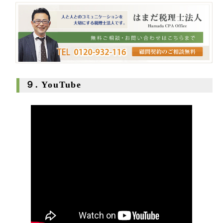
９. YouTube