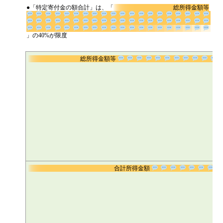
●「特定寄付金の額合計」は、「
総所得金額等
」の40%が限度
総所得金額等
合計所得金額