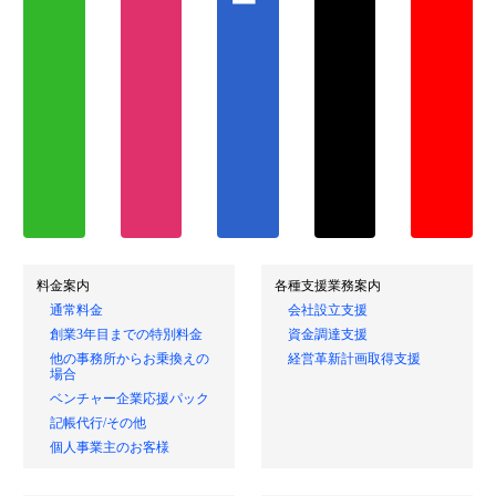
料金案内
各種支援業務案内
通常料金
会社設立支援
創業3年目までの特別料金
資金調達支援
他の事務所からお乗換えの
経営革新計画取得支援
場合
ベンチャー企業応援パック
記帳代行/その他
個人事業主のお客様