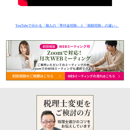
YouTubeで分かる「個人の「寄付金控除」と「税額控除」の違い」