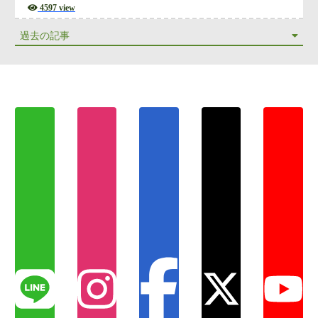
4597 view
過去の記事