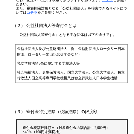
ださい。
また、税額控除対象となる「公益社団法人」を検索できるサイトにつ
いては
コチラ
をご参照ください。
（２） 公益社団法人等寄付金とは
「公益社団法人等寄付金」となる主な団体は以下の通りです。
公益社団法人及び公益財団法人（例 公益財団法人ロータリー日本
財団、ロータリー米山記念奨学会など）
私立学校法第3条に規定する学校法人等
社会福祉法人、更生保護法人、国立大学法人、公立大学法人、独立
行政法人国立高等専門学校機構又は独立行政法人日本学生機構
（３） 寄付金特別控除（税額控除）の限度額
寄付金税額控除額＝（対象寄付金の額合計－2,000円）
×40％（100円未満切捨）