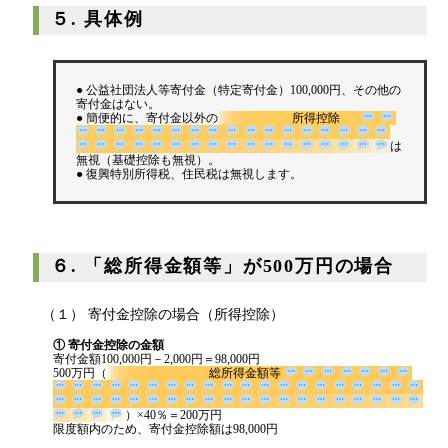
５. 具体例
● 公益社団法人等寄付金（特定寄付金）100,000円、その他の
寄付金はない。
● 簡便的に、寄付金以外の
所得控除
は
無視（基礎控除も無視）。
● 復興特別所得税、住民税は無視します。
６. 「総所得金額等」が500万円の場合
（１） 寄付金控除の場合（所得控除）
① 寄付金控除の金額
寄付金額100,000円－2,000円＝98,000円
500万円（
総所得金額等
）×40％＝200万円
限度額内のため、寄付金控除額は98,000円