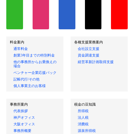
料金案内
各種支援業務案内
通常料金
会社設立支援
創業3年目までの特別料金
資金調達支援
他の事務所からお乗換えの
経営革新計画取得支援
場合
ベンチャー企業応援パック
記帳代行/その他
個人事業主のお客様
事務所案内
税金の豆知識
代表挨拶
所得税
神戸オフィス
法人税
大阪オフィス
消費税