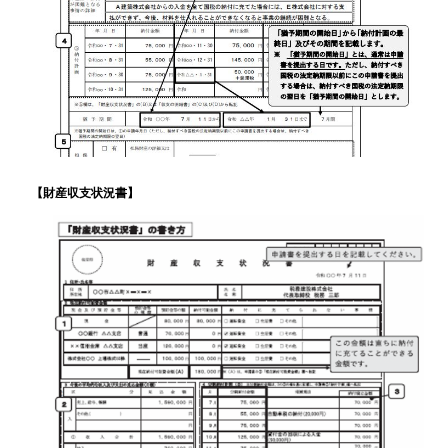
【財産収支状況書】