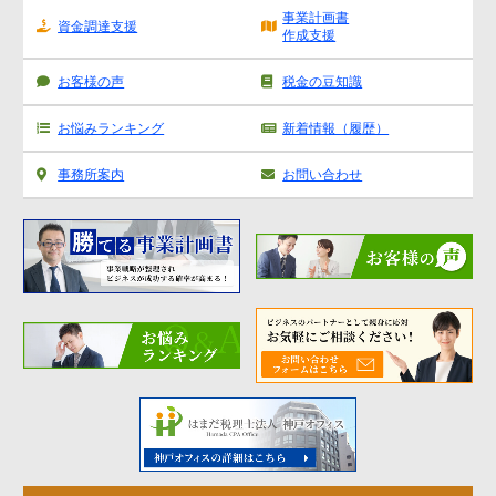
事業計画書
資金調達支援
作成支援
お客様の声
税金の豆知識
お悩みランキング
新着情報（履歴）
事務所案内
お問い合わせ