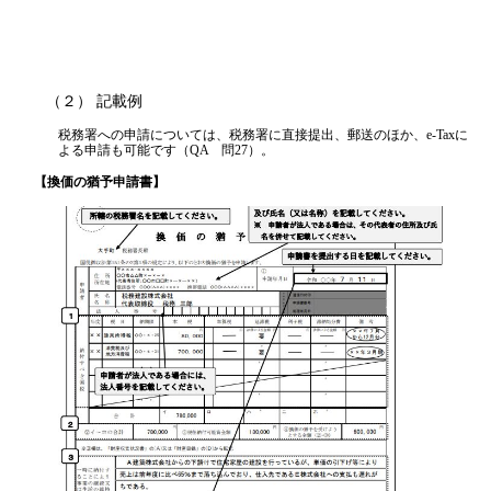
（２） 記載例
税務署への申請については、税務署に直接提出、郵送のほか、e-Taxに
よる申請も可能です（QA 問27）。
【換価の猶予申請書】