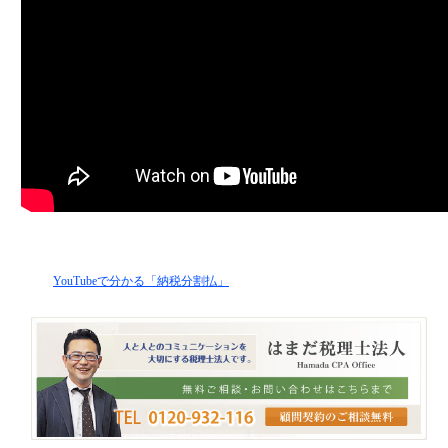
YouTubeで分かる「納税分割払」