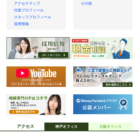
事務所概要
源泉所得税
アクセスマップ
その他
代表プロフィール
スタッフプロフィール
採用情報
アクセス
神戸オフィス
大阪オフィス