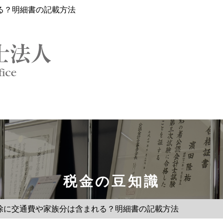
る？明細書の記載方法
税金の豆知識
除に交通費や家族分は含まれる？明細書の記載方法