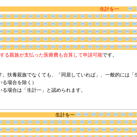
生計を一
」にする親族が支払った医療費も合算して
す。扶養親族でなくても、「同居していれば」、一般的には「
いる場合を除く）
いる場合は「生計一」と認められます。
生計を一