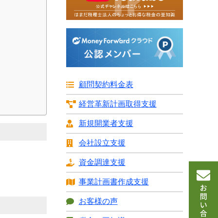
顧問契約料金表
経営革新計画
取得支援
新規開業者支援
会社設立支援
資金調達支援
事業計画書
作成支援
お客様の声