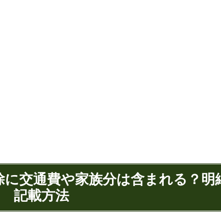
控除に交通費や家族分は含まれる？明
記載方法