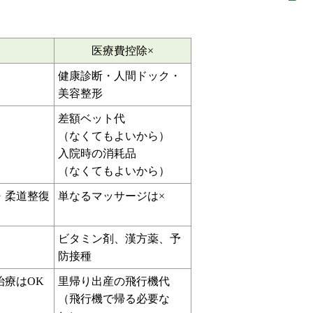
医療費控除×
健康診断・人間ドック・
美容整形
差額ベット代
（なくてもよいから）
入院時の消耗品
（なくてもよいから）
・柔道整復
単なるマッサージは×
ビタミン剤、漢方薬、予
防接種
治療はOK
里帰り出産の飛行機代