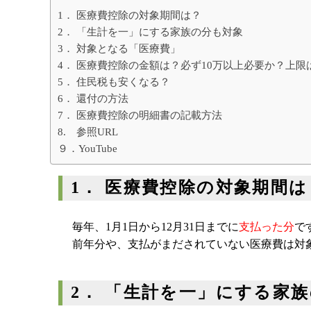
1． 医療費控除の対象期間は？
2． 「生計を一」にする家族の分も対象
3． 対象となる「医療費」
4． 医療費控除の金額は？必ず10万以上必要か？上限
5． 住民税も安くなる？
6． 還付の方法
7． 医療費控除の明細書の記載方法
8. 参照URL
９．YouTube
1． 医療費控除の対象期間は
毎年、1月1日から12月31日までに
支払った分
で
前年分や、支払がまだされていない医療費は対
2． 「生計を一」にする家