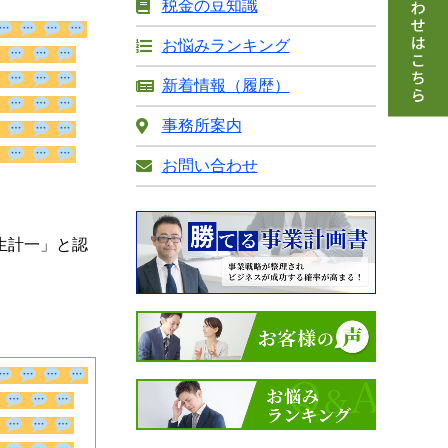
税金の豆知識
お悩みランキング
新着情報（履歴）
事務所案内
お問い合わせ
申請可能
で
生計一」と認