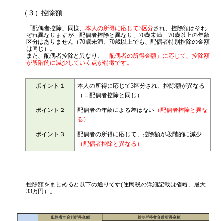
（３）控除額
「配偶者控除」同様、
本人の所得に応じて3区分
され、控除額はそれ
ぞれ異なりますが、配偶者控除と異なり、70歳未満、70歳以上の年齢
区分はありません（70歳未満、70歳以上でも、配偶者特別控除の金額
は同じ）。
また、配偶者控除と異なり、
「配偶者の所得金額」に応じて、控除額
が段階的に減少していく点が特徴です。
ポイント１
本人の所得に応じて3区分され、控除額が異なる
（＝配偶者控除と同じ）
ポイント２
配偶者の年齢による差はない
（配偶者控除と異な
る）
ポイント３
配偶者の所得に応じて、控除額が段階的に減少
（配偶者控除と異なる）
控除額をまとめると以下の通りです(住民税の詳細記載は省略、最大
33万円）。