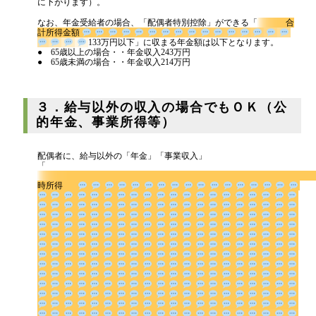
（70歳以上の配偶者の場合は、配偶者控除48万⇒配偶者特別控除38万
に下がります）。
なお、年金受給者の場合、「配偶者特別控除」ができる「
合
計所得金額
133万円以下」に収まる年金額は以下となります。
● 65歳以上の場合・・年金収入243万円
● 65歳未満の場合・・年金収入214万円
３．給与以外の収入の場合でもＯＫ（公
的年金、事業所得等）
配偶者に、給与以外の「年金」「事業収入」
「
時所得