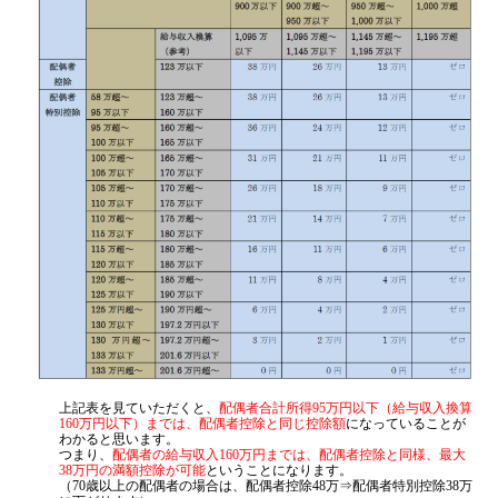
上記表を見ていただくと、
配偶者合計所得95万円以下（給与収入換算
160万円以下）までは、配偶者控除と同じ控除額
になっていることが
わかると思います。
つまり、
配偶者の給与収入160万円までは、配偶者控除と同様、最大
38万円の満額控除が可能
ということになります。