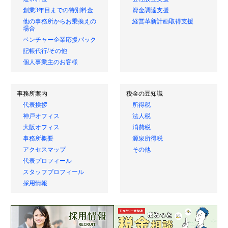
創業3年目までの特別料金
資金調達支援
他の事務所からお乗換えの
経営革新計画取得支援
場合
ベンチャー企業応援パック
記帳代行/その他
個人事業主のお客様
事務所案内
税金の豆知識
代表挨拶
所得税
神戸オフィス
法人税
大阪オフィス
消費税
事務所概要
源泉所得税
アクセスマップ
その他
代表プロフィール
スタッフプロフィール
採用情報