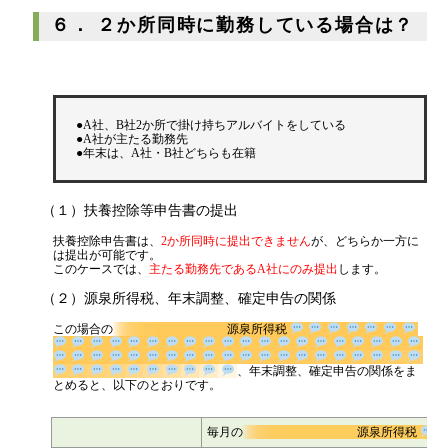
６． ２か所同時に勤務している場合は？
●A社、B社2か所で掛け持ちアルバイトをしている
●A社が主たる勤務先
●年末は、A社・B社どちらも在籍
（１）扶養控除等申告書の提出
扶養控除申告書は、
2か所同時に提出できません
が、どちらか一方に
は提出が可能です。
このケースでは、
主たる勤務先であるA社にのみ提出
します。
（２）源泉所得税、年末調整、確定申告の関係
この場合の
源泉所得税
、年末調整、確定申告の関係を
まとめると、以下のとおりです。
毎月の
源泉所得税