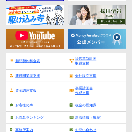
経営革新計画
顧問契約料金表
取得支援
新規開業者支援
会社設立支援
事業計画書
資金調達支援
作成支援
お客様の声
税金の豆知識
お悩みランキング
新着情報（履歴）
事務所案内
お問い合わせ