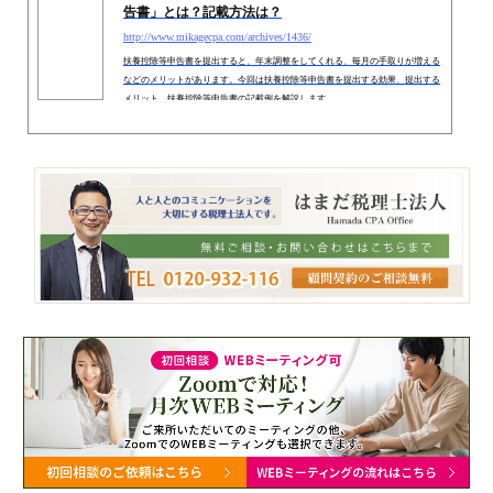
告書」とは？記載方法は？
http://www.mikagecpa.com/archives/1436/
扶養控除等申告書を提出すると、年末調整をしてくれる、毎月の手取りが増える
などのメリットがあります。今回は扶養控除等申告書を提出する効果、提出する
メリット、扶養控除等申告書の記載例を解説します。