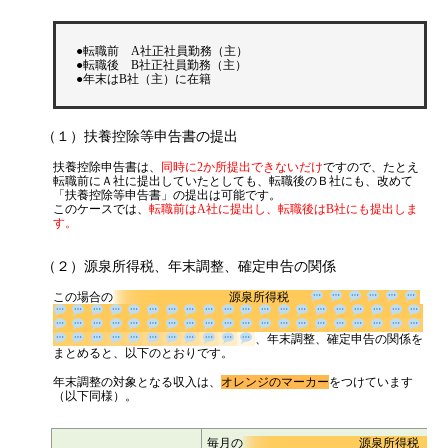
●転職前 A社正社員勤務（主）
●転職後 B社正社員勤務（主）
●年末はB社（主）に在籍
（１）扶養控除等申告書の提出
扶養控除申告書は、
同時に2か所提出できないだけ
ですので、たとえ
転職前にＡ社に提出していたとしても、転職後のＢ社にも、改めて
「扶養控除等申告書」の提出は可能です。
このケースでは、
転職前はA社に提出し、転職後はB社にも提出しま
す。
（２）源泉所得税、年末調整、確定申告の関係
この場合の
源泉所得税
、年末調整、確定申告の関係を
まとめると、以下のとおりです。
年末調整の対象となる収入は、
オレンジのマーカー
をつけています
（以下同様）。
毎月の
源泉所得税