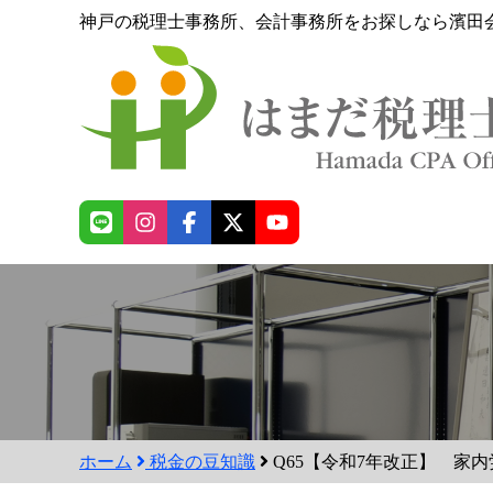
神戸の税理士事務所、会計事務所をお探しなら濱田
ホーム
税金の豆知識
Q65【令和7年改正】 家