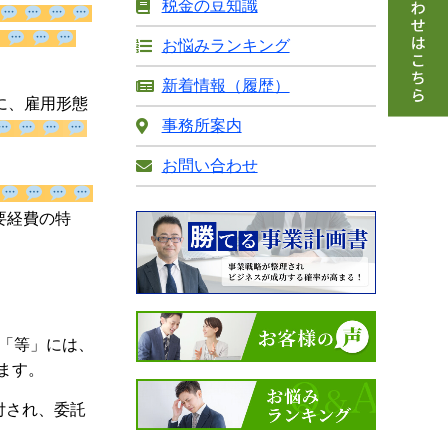
税金の豆知識
お悩みランキング
新着情報（履歴）
に、雇用形態
事務所案内
。
お問い合わせ
必要経費の特
「等」には、
ます。
付され、委託