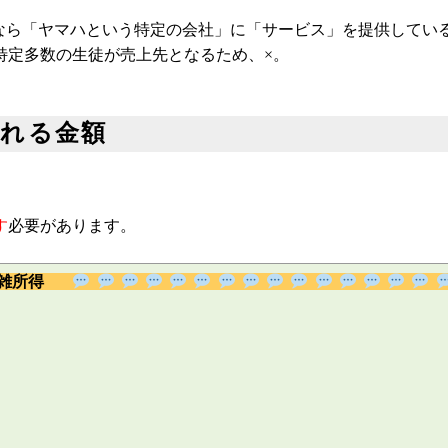
なら「ヤマハという特定の会社」に「サービス」を提供している
特定多数の生徒が売上先となるため、×。
られる金額
す
必要があります。
雑所得