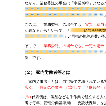
ながら、業務委託の場合は「事業所得」となる
この点、「業務委託」の場合でも、
実質「給与
が異なるからといって、「
給与所得控
」と同様の概算経費
そこで、
「業務委託」の場合でも、一定の場合
例」です。
（２） 家内労働者等とは
「家内労働者」とは、自宅等で内職されている
広く、「特定の企業等」に対して、「継続的」
(※)
代表例は、製品などを手作業で組立する人
者は毎年、管轄労働基準局に「委託状況届」を