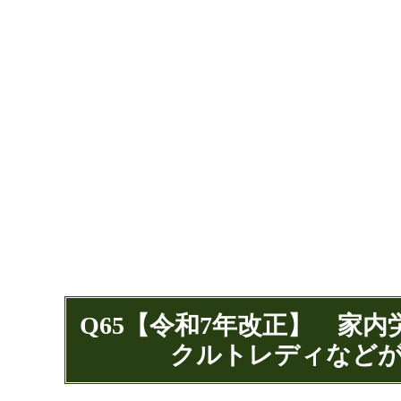
Q65【令和7年改正】 家
クルトレディなど