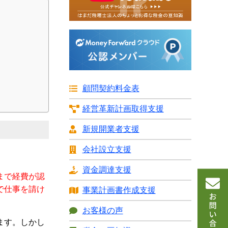
顧問契約料金表
経営革新計画
取得支援
新規開業者支援
会社設立支援
資金調達支援
まで経費が認
で仕事を請け
事業計画書
作成支援
お客様の声
ます。しかし