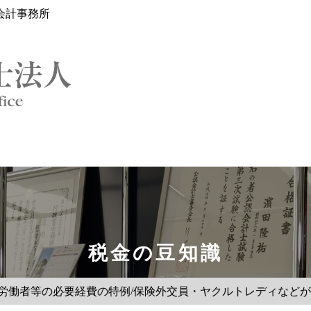
会計事務所
税金の豆知識
内労働者等の必要経費の特例/保険外交員・ヤクルトレディな