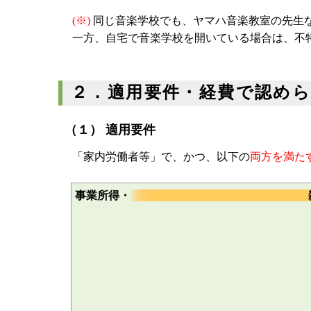
(※)
同じ音楽学校でも、ヤマハ音楽教室の先生
一方、自宅で音楽学校を開いている場合は、不
２．適用要件・経費で認め
（１） 適用要件
「家内労働者等」で、かつ、以下の
両方を満た
事業所得・