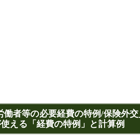
内労働者等の必要経費の特例/保険外
が使える「経費の特例」と計算例