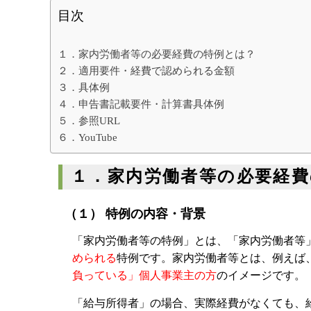
目次
１．家内労働者等の必要経費の特例とは？
２．適用要件・経費で認められる金額
３．具体例
４．申告書記載要件・計算書具体例
５．参照URL
６．YouTube
１．家内労働者等の必要経費
（１） 特例の内容・背景
「家内労働者等の特例」とは、「家内労働者等
められる
特例です。家内労働者等とは、例えば
負っている」個人事業主の方
のイメージです。
「給与所得者」の場合、実際経費がなくても、