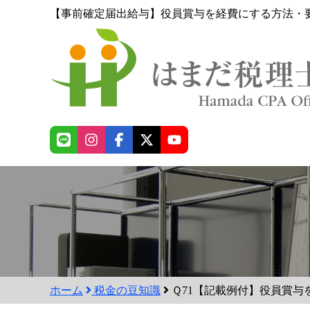
【事前確定届出給与】役員賞与を経費にする方法・
ホーム
税金の豆知識
Ｑ71【記載例付】役員賞与