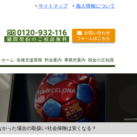
サイトマップ
個人情報について
ホーム
各種支援業務
料金案内
事務所案内
税金の豆知識
なかった場合の取扱い/社会保険は安くなる？