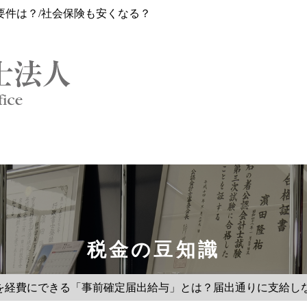
要件は？/社会保険も安くなる？
税金の豆知識
を経費にできる「事前確定届出給与」とは？届出通りに支給し