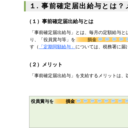
１. 事前確定届出給与とは
（１）事前確定届出給与とは
「事前確定届出給与」とは、毎月の定額給与と
り、「役員賞与等」を
損金
度です（
「定期同額給与」
については、税務署
（２）メリット
「事前確定届出給与」を支給するメリットは、
役員賞与を
損金