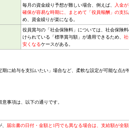
縮
が可能。
毎月の資金繰り予想が難しい場合、例えば、
入金
確保が容易な時期に、まとめて「役員報酬」の支
め、資金繰りが楽になる。
役員賞与の「社会保険料」については、社会保険
けられている「標準賞与額」が適用できるため、
安くなる
ケースがある。
定期に給与を支払いたい」場合など、柔軟な設定が可能な点が
留意事項は、以下の通りです。