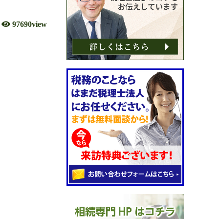
97690view