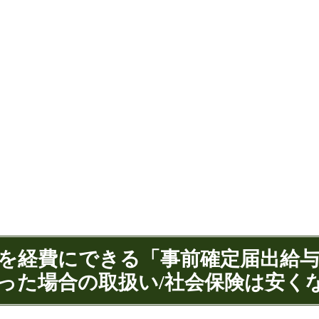
与を経費にできる「事前確定届出給
った場合の取扱い/社会保険は安く