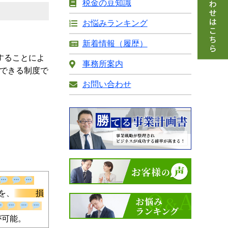
税金の豆知識
お悩みランキング
新着情報（履歴）
することによ
事務所案内
算入できる制
お問い合わせ
与」を、
税所得の圧