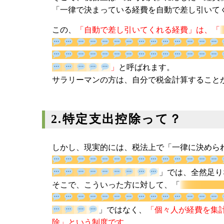
「一律で決まっている経費を自動で差し引いて
この、
「自動で差し引いてくれる経費」は、「
」
と呼ばれます。
サラリーマンの方は、自分で税金計算すること
2.特定支出控除って？
しかし、現実的には、税法上で「一律に決めら
」では、全
そこで、こういった方に対して、「
」ではなく、
「個々人が経費を
除」という制度です。