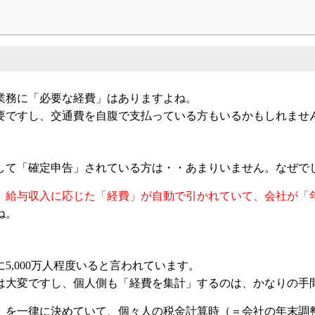
業務に「必要な経費」はありますよね。
要ですし、交通費を自腹で支払っている方もいるかもしれませ
して「確定申告」されている方は・・あまりいません。なぜで
、
給与収入に応じた「経費」が自動で引かれていて、会社が「
ね。
,000万人程度いると言われています。
は大変ですし、個人側も「経費を集計」するのは、かなりの手
」を一律に決めていて、個々人の税金計算時（＝会社の年末調