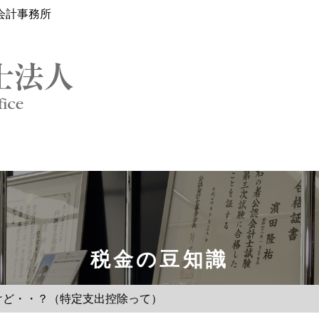
会計事務所
税金の豆知識
けど・・？（特定支出控除って）