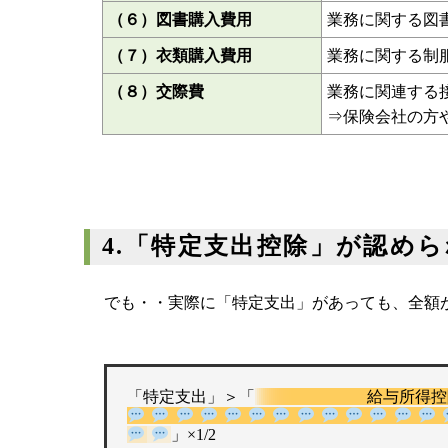
（６）図書購入費用
業務に関する図
（７）衣類購入費用
業務に関する制
（８）交際費
業務に関連する
⇒保険会社の方
4.「特定支出控除」が認め
でも・・実際に「特定支出」があっても、全額
「特定支出」＞「
給与所得
」×1/2