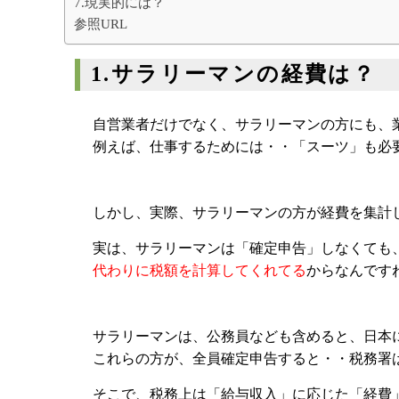
7.現実的には？
参照URL
1.サラリーマンの経費は？
自営業者だけでなく、サラリーマンの方にも、
例えば、仕事するためには・・「スーツ」も必
しかし、実際、サラリーマンの方が経費を集計
実は、サラリーマンは「確定申告」しなくても
代わりに税額を計算してくれてる
からなんです
サラリーマンは、公務員なども含めると、日本に5
これらの方が、全員確定申告すると・・税務署
そこで、税務上は「給与収入」に応じた「経費