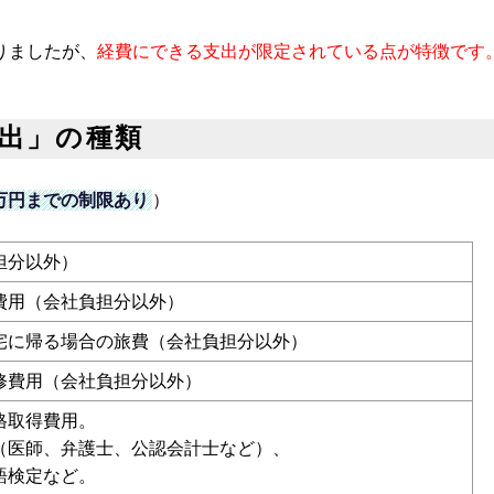
りましたが、
経費にできる支出が限定されている点が特徴です
支出」の種類
65万円までの制限あり
）
担分以外）
費用（会社負担分以外）
宅に帰る場合の旅費（会社負担分以外）
修費用（会社負担分以外）
格取得費用。
（医師、弁護士、公認会計士など）、
語検定など。