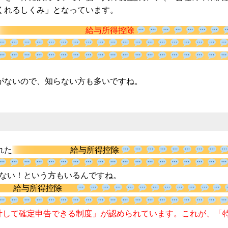
くれるしくみ」となっています。
給与所得控除
がないので、知らない方も多いですね。
れた
給与所得控除
然足りない！という方もいるんですね。
給与所得控除
集計して確定申告できる制度」が認められています。
これが、