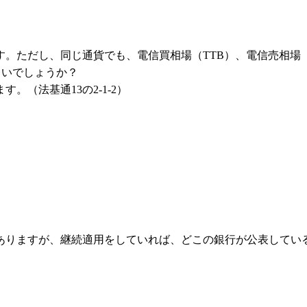
。ただし、同じ通貨でも、電信買相場（TTB）、電信売相場（
よいでしょうか？
（法基通13の2-1-2）
ありますが、継続適用をしていれば、どこの銀行が公表してい