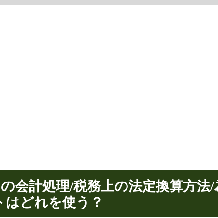
引の会計処理/税務上の法定換算方法/
トはどれを使う？