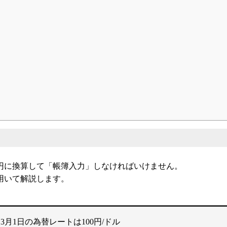
ター
円に換算して「帳簿入力」しなければいけません。
用いて解説します。
3月1日の為替レートは100円/ドル