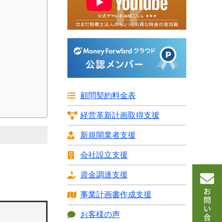
顧問契約料金表
経営革新計画
取得支援
新規開業者支援
会社設立支援
資金調達支援
事業計画書
作成支援
お客様の声