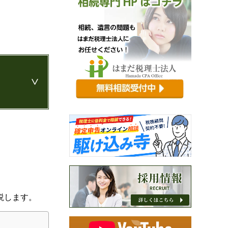
説します。
識