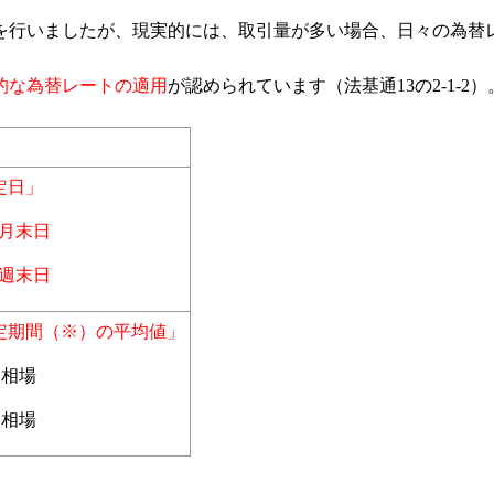
を行いましたが、現実的には、取引量が多い場合、日々の為替
的な為替レートの適用
が認められています（法基通13の2-1-2）
定日」
前月末日
前週末日
定期間（※）の平均値」
均
相場
均
相場