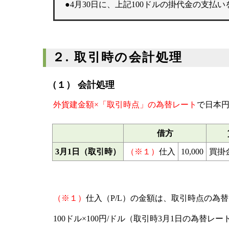
●4月30日に、上記100ドルの掛代金の支払い
２. 取引時の会計処理
（１） 会計処理
外貨建金額×「取引時点」の為替レート
で日本
借方
3月1日（取引時）
（※１）
仕入
10,000
買掛
（※１）
仕入（P/L）の金額は、取引時点の為
100ドル×100円/ドル（取引時3月1日の為替レー