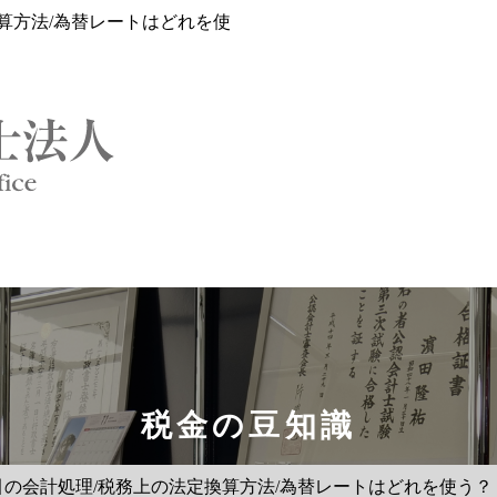
算方法/為替レートはどれを使
税金の豆知識
引の会計処理/税務上の法定換算方法/為替レートはどれを使う？