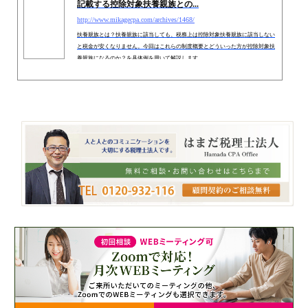
記載する控除対象扶養親族との...
http://www.mikagecpa.com/archives/1468/
扶養親族とは？扶養親族に該当しても、税務上は控除対象扶養親族に該当しない
と税金が安くなりません。今回はこれらの制度概要とどういった方が控除対象扶
養親族になるのか？を具体例を用いて解説します。