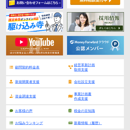
経営革新計画
顧問契約料金表
取得支援
新規開業者支援
会社設立支援
事業計画書
資金調達支援
作成支援
お客様の声
税金の豆知識
お悩みランキング
新着情報（履歴）