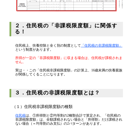
消費税
源泉所得税
その他
２．住民税の「非課税限度額」に関係す
る！
住民税上、扶養控除と全く別の制度として
「住民税の非課税限度額」
という制度があります。
所得が一定の「非課税限度額」に収まる場合は、住民税が課税されま
せん。
実は・・この「住民税非課税限度額」の計算上、16歳未満の扶養親族
が関係してくることになります。
３．住民税の非課税限度額とは？
（１）住民税非課税限度額の種類
住民税
は、①所得割と②均等割の2種類合計で算定され、「住民税の
非課税限度額」は、全額課税されない場合と「所得割」だけ課税され
ない場合（＝均等割のみ支払）の2パターンがあります。