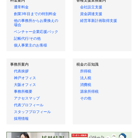
料金案内
各種支援業務案内
通常料金
会社設立支援
創業3年目までの特別料金
資金調達支援
他の事務所からお乗換えの
経営革新計画取得支援
場合
ベンチャー企業応援パック
記帳代行/その他
個人事業主のお客様
事務所案内
税金の豆知識
代表挨拶
所得税
神戸オフィス
法人税
大阪オフィス
消費税
事務所概要
源泉所得税
アクセスマップ
その他
代表プロフィール
スタッフプロフィール
採用情報