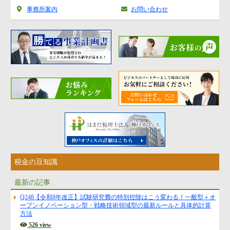
事務所案内
お問い合わせ
税金の豆知識
最新の記事
Q248【令和8年改正】試験研究費の特別控除はこう変わる！一般型＋オ
ープンイノベーション型・戦略技術領域型の最新ルールと具体的計算
方法
526 view