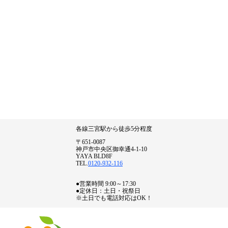
各線三宮駅から徒歩5分程度
〒651-0087
神戸市中央区御幸通4-1-10
YAYA BLD8F
TEL.
0120-932-116
●営業時間 9:00～17:30
●定休日：土日・祝祭日
※土日でも電話対応はOK！