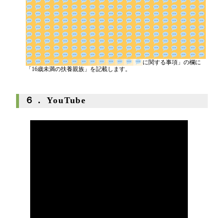
に関す
る事項」の欄に「16歳未満の扶養親族」を記載します。
６． YouTube