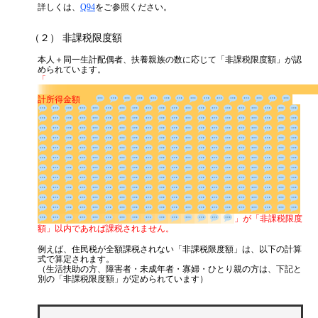
詳しくは、
Q94
をご参照ください。
（２） 非課税限度額
本人＋同一生計配偶者、扶養親族の数に応じて「非課税限度額」が認
められています。
「
計所得金額
」が「非課税限度額」以内であれば課税されません。
例えば、住民税が全額課税されない「非課税限度額」は、以下の計算
式で算定されます。
（生活扶助の方、障害者・未成年者・寡婦・ひとり親の方は、下記と
別の「非課税限度額」が定められています）