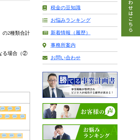
税金の豆知識
お悩みランキング
新着情報（履歴）
」の2種類合計
事務所案内
なる場合（②
お問い合わせ