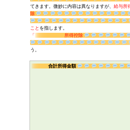
概念が出てきます。微妙に内容は異なりますが
与所得控除
」の金額のこと
を指します。
「
所得控除
しましょう。
合計所得金額