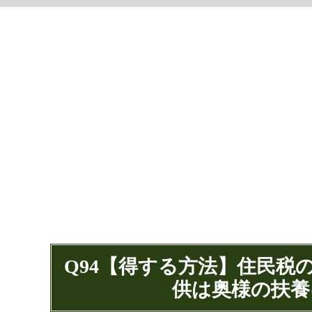
Q94【得する方法】住民税
供は奥様の扶養