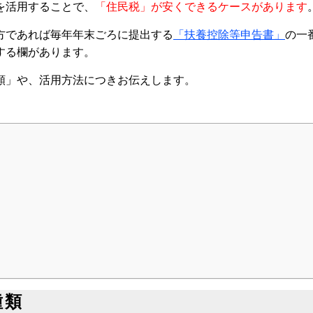
を活用することで、
「住民税」が安くできるケースがあります
ター
方であれば毎年年末ごろに提出する
「扶養控除等申告書」
の一
する欄があります。
額」や、活用方法につきお伝えします。
種類