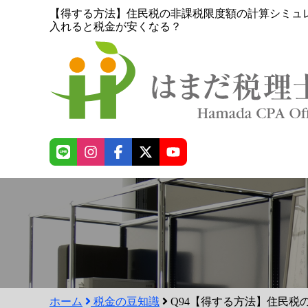
【得する方法】住民税の非課税限度額の計算シミュ
入れると税金が安くなる？
ホーム
税金の豆知識
Q94【得する方法】住民税