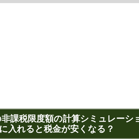
の非課税限度額の計算シミュレーショ
に入れると税金が安くなる？