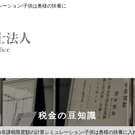
レーション/子供は奥様の扶養に
税金の豆知識
の非課税限度額の計算シミュレーション/子供は奥様の扶養に入