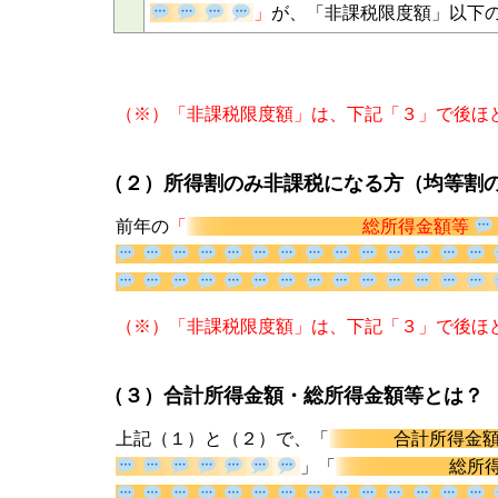
」
が、「非課税限度額」以
（※）「非課税限度額」は、下記「３」で後ほ
（２）所得割のみ非課税になる方（均等割
前年の
「
総所得金額等
（※）「非課税限度額」は、下記「３」で後ほ
（３）合計所得金額・総所得金額等とは？
上記（１）と（２）で、「
合計所得金
」「
総