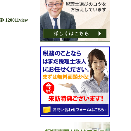
120011view