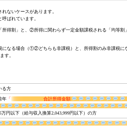
されないケースがあります。
と呼ばれています。
「所得割」と、②所得に関わらず一定金額課税される「均等割
税になる場合（①②どちらも非課税）と、所得割のみ非課税に
います。
いる方
前年
「
合計所得金額
が135万円以下（給与収入換算2,043,999円以下）の方