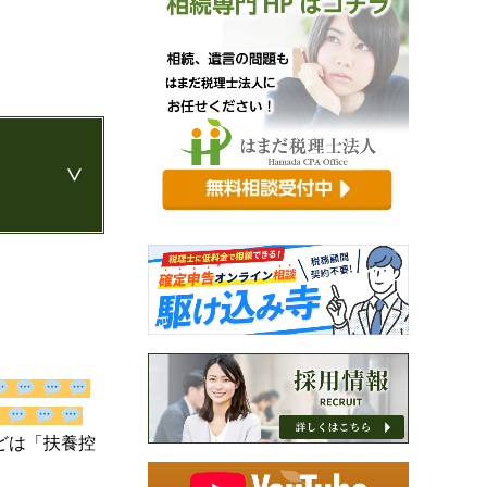
ゃんなどは
識