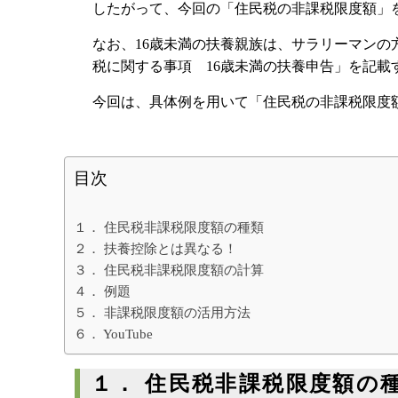
したがって、今回の「住民税の非課税限度額」
相続専門サイト：
御影みらい相続セン
なお、16歳未満の扶養親族は、サラリーマンの
税に関する事項 16歳未満の扶養申告」を記載
今回は、具体例を用いて「住民税の非課税限度
目次
１． 住民税非課税限度額の種類
２． 扶養控除とは異なる！
３． 住民税非課税限度額の計算
４． 例題
５． 非課税限度額の活用方法
６． YouTube
１． 住民税非課税限度額の