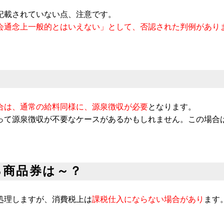
－5）
記載されていない点、注意です。
会通念上一般的とはいえない」として、否認された判例があり
合は、通常の給料同様に、源泉徴収が必要
となります。
って源泉徴収が不要なケースがあるかもしれません。この場合
る商品券は～？
処理しますが、消費税上は
課税仕入にならない場合があり
ます