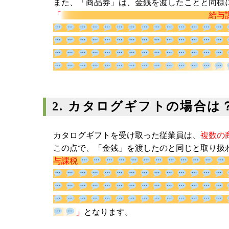
」
になります。
また、「商品券」は、金銭を渡したことと同様
「
給
2. カタログギフトの場合は
カタログギフトを受け取った従業員は、
複数の
この点で、「金銭」を渡したのと同じと取り扱
与課税
」
となります。