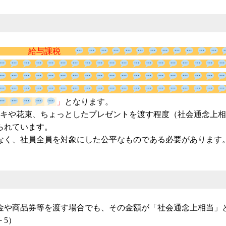
給与課税
」
となります。
ーキや花束、ちょっとしたプレゼントを渡す程度（社会通念上
られています。
なく、社員全員を対象にした公平なものである必要があります
金や商品券等を渡す場合でも、その金額が「社会通念上相当」