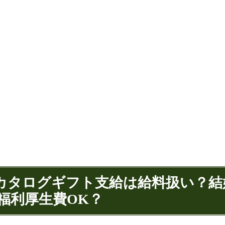
・カタログギフト支給は給料扱い？結
福利厚生費OK？