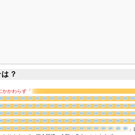
合は？
にかかわらず「