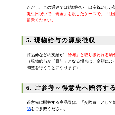
ものは、
「福利厚生費」
となります（所基通28
ただし、この通達では結婚祝い、出産祝いしか
誕生日祝いで「現金」を渡したケースで、「社
留意ください。
5. 現物給与の源泉徴収
商品券などの支給が
「給与」と取り扱われる場
（現物給与が「賞与」となる場合は、金額によ
調整を行うことになります）。
6. ご参考～得意先へ贈答す
得意先に贈答する商品券は、「交際費」として