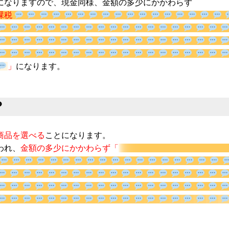
になりますので、現金同様、金額の多少にかかわらず
与課税
」
になります。
？
商品を選べる
ことになります。
われ、
金額の多少にかかわらず「