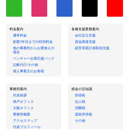
料金案内
各種支援業務案内
通常料金
会社設立支援
創業3年目までの特別料金
資金調達支援
他の事務所からお乗換えの
経営革新計画取得支援
場合
ベンチャー企業応援パック
記帳代行/その他
個人事業主のお客様
事務所案内
税金の豆知識
代表挨拶
所得税
神戸オフィス
法人税
大阪オフィス
消費税
事務所概要
源泉所得税
アクセスマップ
その他
代表プロフィール