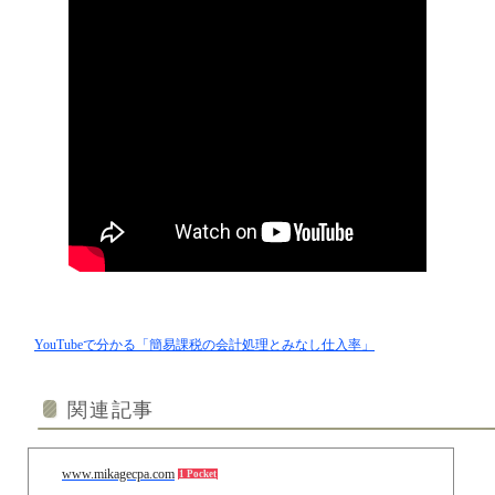
YouTubeで分かる「簡易課税の会計処理とみなし仕入率」
関連記事
www.mikagecpa.com
1 Pocket