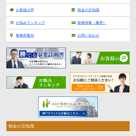
お客様の声
税金の豆知識
お悩みランキング
新着情報（履歴）
事務所案内
お問い合わせ
税金の豆知識