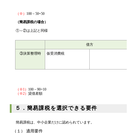
（※）
100－50=50
（簡易課税の場合）
①～②は上記と同様
借方
③決算整理時
仮受消費税
100
（※1）
100－90=10
（※2）
貸借差額
５．簡易課税を選択できる要件
簡易課税は、中小企業だけに認められています。
（１） 適用要件