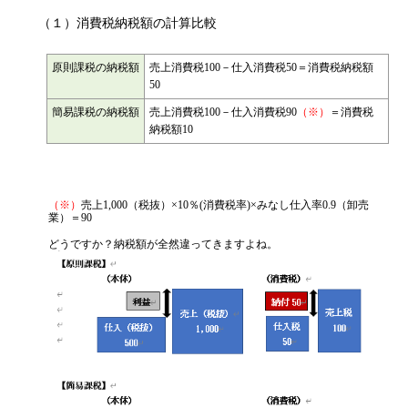
（１）消費税納税額の計算比較
原則課税の納税額
売上消費税100－仕入消費税50＝消費税納税額
50
簡易課税の納税額
売上消費税100－仕入消費税90
（※）
＝消費税
納税額10
（※）
売上1,000（税抜）×10％(消費税率)×みなし仕入率0.9（卸売
業）＝90
どうですか？納税額が全然違ってきますよね。