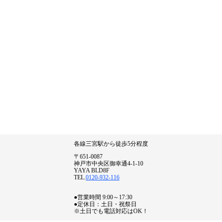
各線三宮駅から徒歩5分程度
〒651-0087
神戸市中央区御幸通4-1-10
YAYA BLD8F
TEL.
0120-932-116
●営業時間 9:00～17:30
●定休日：土日・祝祭日
※土日でも電話対応はOK！