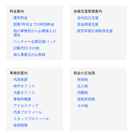
料金案内
各種支援業務案内
通常料金
会社設立支援
創業3年目までの特別料金
資金調達支援
他の事務所からお乗換えの
経営革新計画取得支援
場合
ベンチャー企業応援パック
記帳代行/その他
個人事業主のお客様
事務所案内
税金の豆知識
代表挨拶
所得税
神戸オフィス
法人税
大阪オフィス
消費税
事務所概要
源泉所得税
アクセスマップ
その他
代表プロフィール
スタッフプロフィール
採用情報