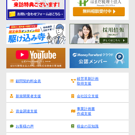
経営革新計画
顧問契約料金表
取得支援
新規開業者支援
会社設立支援
事業計画書
資金調達支援
作成支援
お客様の声
税金の豆知識