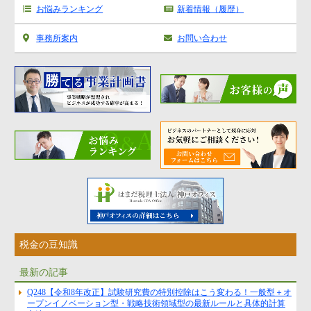
お悩みランキング
新着情報（履歴）
事務所案内
お問い合わせ
税金の豆知識
最新の記事
Q248【令和8年改正】試験研究費の特別控除はこう変わる！一般型＋オ
ープンイノベーション型・戦略技術領域型の最新ルールと具体的計算