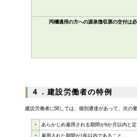
2ヶ月働いた後、少ししてから再度同じところ
丙欄適用の方への源泉徴収票の交付は必
４．建設労働者の特例
建設労働者に関しては、個別通達があって、次の
・
あらかじめ雇用される期間が8か月以内と