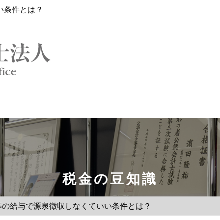
い条件とは？
税金の豆知識
等の給与で源泉徴収しなくていい条件とは？