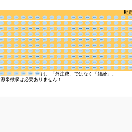
は、「外
、源泉徴収は必要ありません！