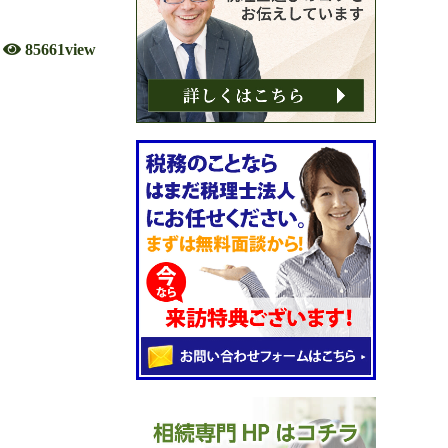
85661view