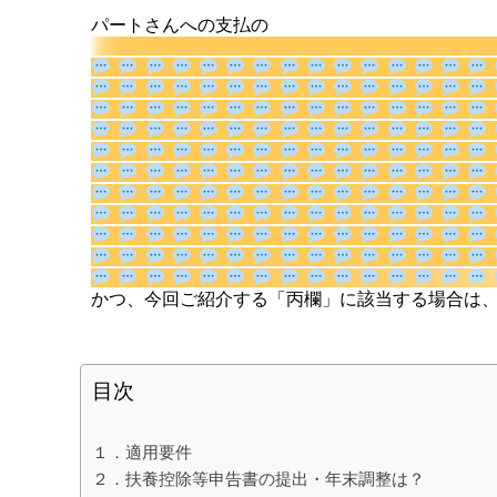
パートさんへの支払の
く「雑給」。
かつ、今回ご紹介する「丙欄」に該当する場合は
目次
１．適用要件