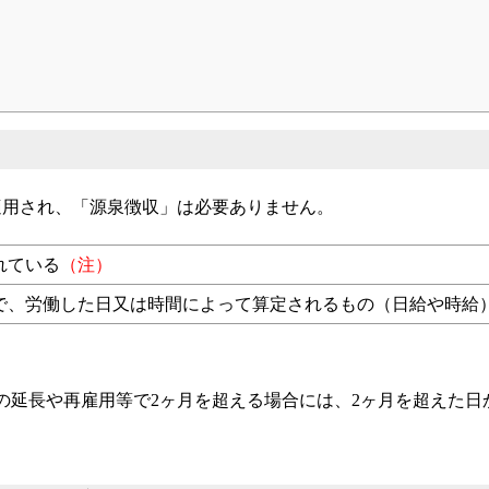
適用され、「源泉徴収」は必要ありません。
れている
（注）
で、労働した日又は時間によって算定されるもの（日給や時給
の延長や再雇用等で2ヶ月を超える場合には、2ヶ月を超えた日