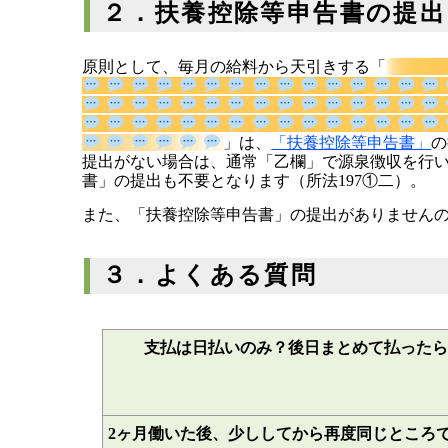
２．扶養控除等申告書の提出
原則として、毎月の給料から天引きする「
」は、
「扶養控
提出がない場合は、通常「乙欄」で源泉徴収を行
書」の提出も不要となります（所法197①二）。
また、「扶養控除等申告書」の提出がありません
３．よくある質問
支払は日払いのみ？後日まとめて払ったら