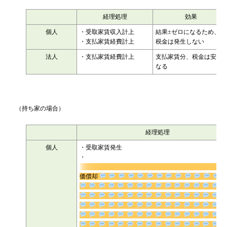
経理処理
効果
個人
・受取家賃収入計上
結果±ゼロになるため、
・支払家賃経費計上
税金は発生しない
法人
・支払家賃経費計上
支払家賃分、税金は安く
なる
（持ち家の場合）
経理処理
個人
・受取家賃発生
・
価償却