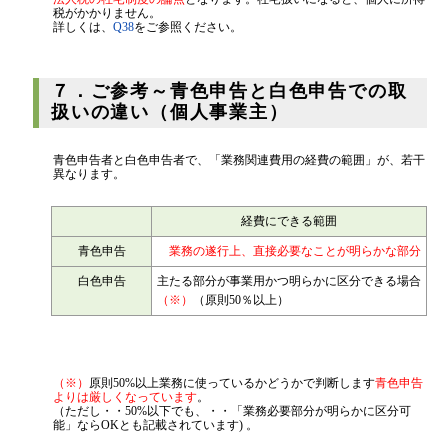
法人税の社宅制度の論点
となります。社宅扱いになると、個人に所得
税がかかりません。
詳しくは、
Q38
をご参照ください。
７．ご参考～青色申告と白色申告での取
扱いの違い（個人事業主）
青色申告者と白色申告者で、「業務関連費用の経費の範囲」が、若干
異なります。
経費にできる範囲
青色申告
業務の遂行上、直接必要なことが明らかな部分
白色申告
主たる部分が事業用かつ明らかに区分できる場合
（※）
（原則50％以上）
（※）
原則50%以上業務に使っているかどうかで判断します
青色申告
よりは厳しくなっています
。
（ただし・・50%以下でも、・・「業務必要部分が明らかに区分可
能」ならOKとも記載されています) 。