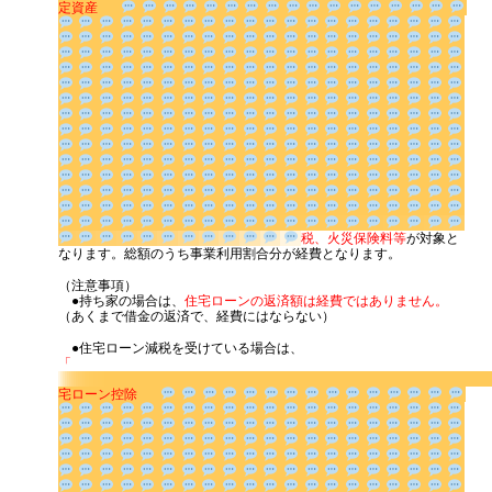
定資産
税、火
災保険料等
が対象となります。総額のうち事業利用割合分が経費とな
ります。
（注意事項）
●持ち家の場合は、
住宅ローンの返済額は経費ではありません。
（あくまで借金の返済で、経費にはならない）
●住宅ローン減税を受けている場合は、
「
宅ローン控除