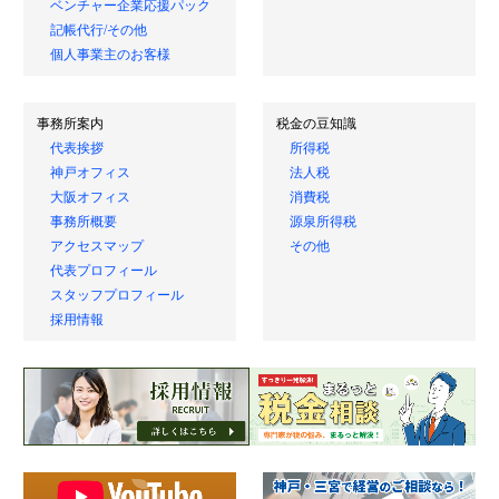
ベンチャー企業応援パック
記帳代行/その他
個人事業主のお客様
事務所案内
税金の豆知識
代表挨拶
所得税
神戸オフィス
法人税
大阪オフィス
消費税
事務所概要
源泉所得税
アクセスマップ
その他
代表プロフィール
スタッフプロフィール
採用情報