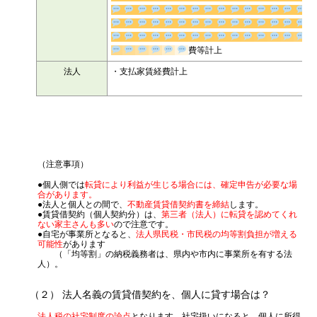
費等計上
法人
・支払家賃経費計上
（注意事項）
●個人側では
転貸により利益が生じる場合には、確定申告が必要な場
合があります。
●法人と個人との間で、
不動産賃貸借契約書を締結
します。
●賃貸借契約（個人契約分）は、
第三者（法人）に転貸を認めてくれ
ない家主さんも多い
ので注意です。
●自宅が事業所となると、
法人県民税・市民税の均等割負担が増える
可能性
があります
（「均等割」の納税義務者は、県内や市内に事業所を有する法
人）。
（２） 法人名義の賃貸借契約を、個人に貸す場合は？