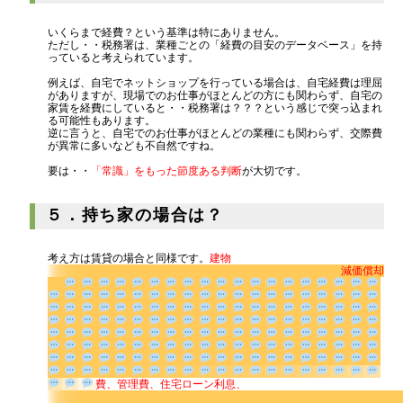
いくらまで経費？という基準は特にありません。
ただし・・税務署は、業種ごとの「経費の目安のデータベース」を持
っていると考えられています。
例えば、自宅でネットショップを行っている場合は、自宅経費は理屈
がありますが、現場でのお仕事がほとんどの方にも関わらず、自宅の
家賃を経費にしていると・・税務署は？？？という感じで突っ込まれ
る可能性もあります。
逆に言うと、自宅でのお仕事がほとんどの業種にも関わらず、交際費
が異常に多いなども不自然ですね。
要は・・
「常識」をもった節度ある判断
が大切です。
５．持ち家の場合は？
考え方は賃貸の場合と同様です。
建物
減価償
却
費、管理費、住宅ローン利息、