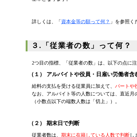
詳しくは、「
資本金等の額って何？
」を参照く
３.「従業者の数」って何？
2つ目の指標、「従業者の数」は、以下の点に
（１） アルバイトや役員・日雇い労働者含
給料の支払を受ける従業員に加えて、
パートや
なお、アルバイト等の人数については、直近月の
（小数点以下の端数人数は「切上」）。
（２） 期末日で判断
従業者数は、
期末に在籍している人数で判断
し