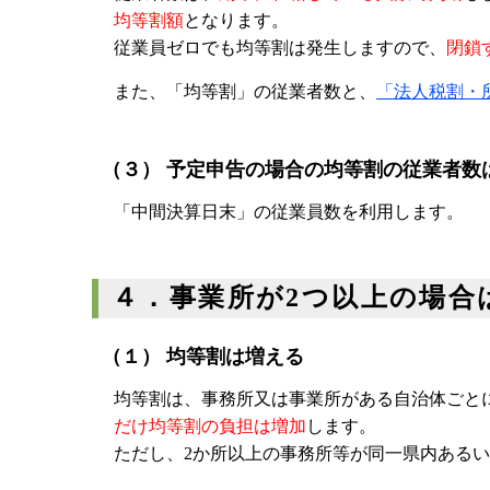
均等割額
となります。
従業員ゼロでも均等割は発生しますので、
閉鎖
また、「均等割」の従業者数と、
「法人税割・
（３） 予定申告の場合の均等割の従業者数
「中間決算日末」の従業員数を利用します。
４．事業所が2つ以上の場合
（１） 均等割は増える
均等割は、事務所又は事業所がある自治体ごと
だけ均等割の負担は増加
します。
ただし、2か所以上の事務所等が同一県内ある