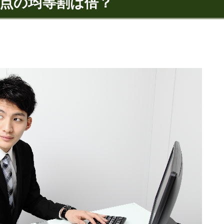
点の均等割は倍？