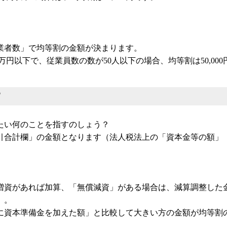
業者数」で均等割の金額が決まります。
万円以下で、従業員数の数が50人以下の場合、均等割は50,000
？
たい何のことを指すのしょう？
引合計欄」の金額となります（法人税法上の「資本金等の額」
増資があれば加算、「無償減資」がある場合は、減算調整した
）。
に資本準備金を加えた額」と比較して大きい方の金額が均等割