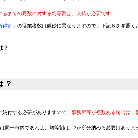
するまでの月数に対する均等割は、支払が必要です
所得割」
の従業者数は微妙に異なりますので、下記６を参照く
は？
は？
に納付する必要がありますので、
事務所等が複数ある場合は、
いは同一市内であれば、均等割は、2か所分納める必要はありま