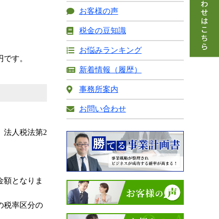
お客様の声
税金の豆知識
お悩みランキング
円です。
新着情報（履歴）
事務所案内
お問い合わせ
 法人税法第2
金額となりま
の税率区分の