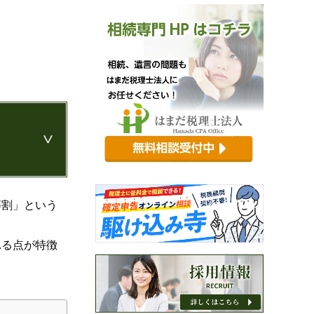
等割」という
れる点が特徴