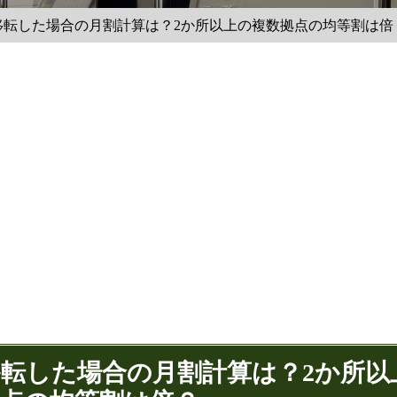
移転した場合の月割計算は？2か所以上の複数拠点の均等割は倍
移転した場合の月割計算は？2か所以