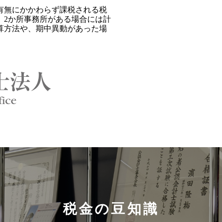
有無にかかわらず課税される税
、2か所事務所がある場合には計
算方法や、期中異動があった場
税金の豆知識