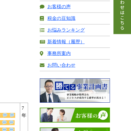
お客様の声
税金の豆知識
お悩みランキング
新着情報（履歴）
事務所案内
お問い合わせ
7
年