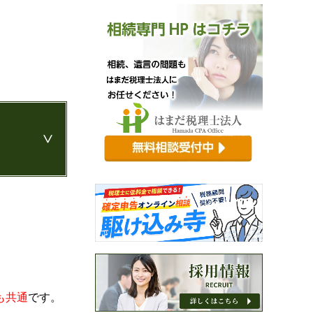
も共通
です。