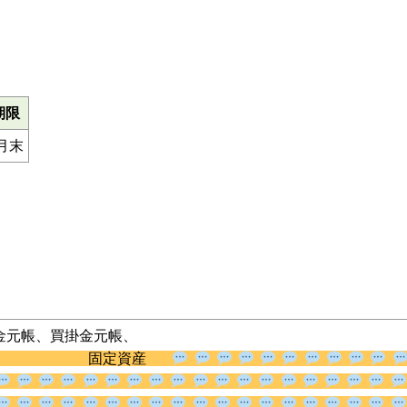
期限
月末
金元帳、買掛金元帳、
固定資産