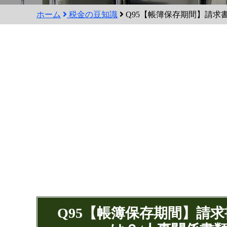
ホーム
税金の豆知識
Q95【帳簿保存期間】請求
Q95【帳簿保存期間】請