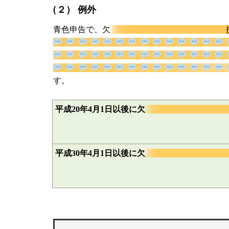
（２） 例外
青色申告で、欠
ります。
平成20年4月1日以後に欠
平成30年4月1日以後に欠