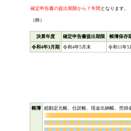
確定申告書の提出期限から７年間
となります。
（例）
決算年度
確定申告書提出期限
帳簿保存
令和4年3月期
令和4年5月末
令和11年5
帳簿
総勘定元帳、仕訳帳、現金出納帳、売掛