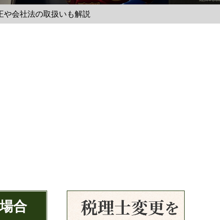
正や会社法の取扱いも解説
の場合