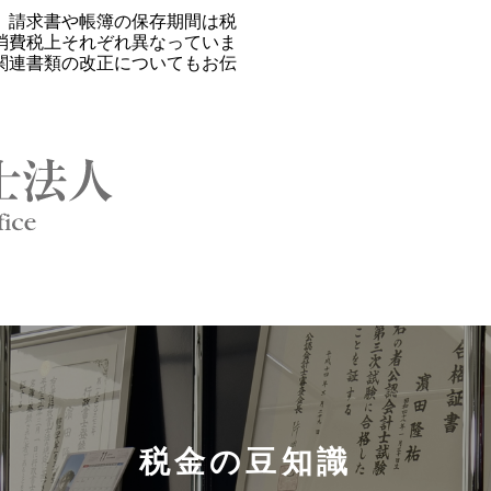
。請求書や帳簿の保存期間は税
消費税上それぞれ異なっていま
関連書類の改正についてもお伝
税金の豆知識