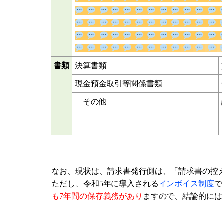
書類
決算書類
現金預金取引等関係書類
その他
なお、現状は、請求書発行側は、「請求書の控
ただし、令和5年に導入される
インボイス制度
で
も7年間の保存義務があり
ますので、結論的には