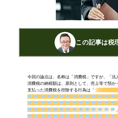
この記事は税
公認会計士・税理士：濱田隆祐(はまだり
はまだ税理士法人
の代表税理士
今回の論点は、名称は「消費税」ですが、「法
近畿税理士会 神戸支部：登録番号12189
消費税の納税額は、原則として、売上等で預か
日本公認会計士協会 兵庫会：
登録番号17
支払った消費税を控除する行為は「
兵庫県行政書士会：登録番号19300373
1973年生まれ、大阪府豊中市出身
あずさ監査法人出身
クレアビズコンサルティング株式会社
YouTubeチャ