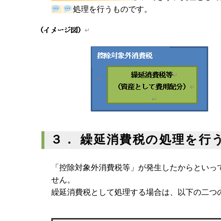
処理を行うものです。
３． 繰延消費税の処理を行
「控除対象外消費税等」が発生したからといっ
せん。
繰延消費税として処理する場合は、以下の二つ