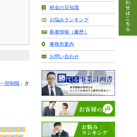
税金の豆知識
お悩みランキング
新着情報（履歴）
事務所案内
お問い合わせ
一部制限
」さ