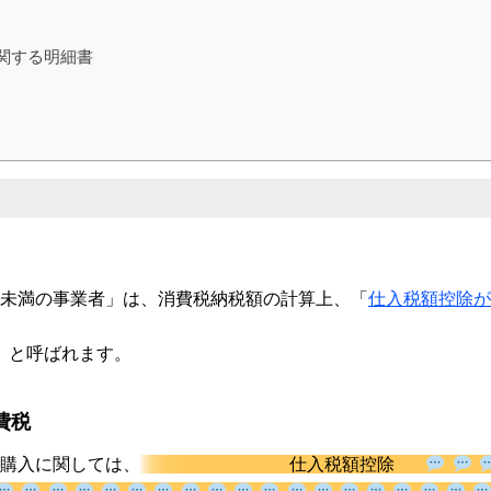
関する明細書
？
％未満の事業者」は、消費税納税額の計算上、「
仕入税額控除が
」と呼ばれます。
費税
購入に関しては、
仕入税額控除