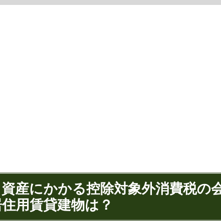
？】資産にかかる控除対象外消費税の
居住用賃貸建物は？