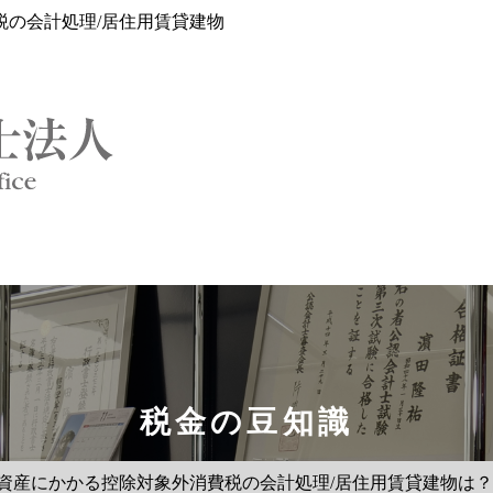
税の会計処理/居住用賃貸建物
税金の豆知識
】資産にかかる控除対象外消費税の会計処理/居住用賃貸建物は？