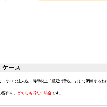
うケース
て、すべて法人税・所得税上「繰延消費税」として調整するわ
の要件を、
どちらも満たす場合
です。