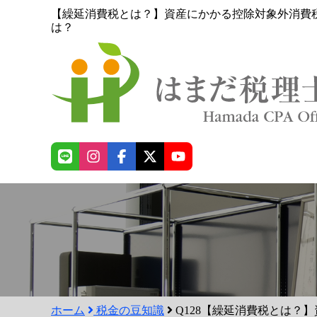
【繰延消費税とは？】資産にかかる控除対象外消費
は？
ホーム
税金の豆知識
Q128【繰延消費税とは？