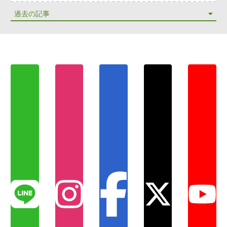
4553 view
過去の記事