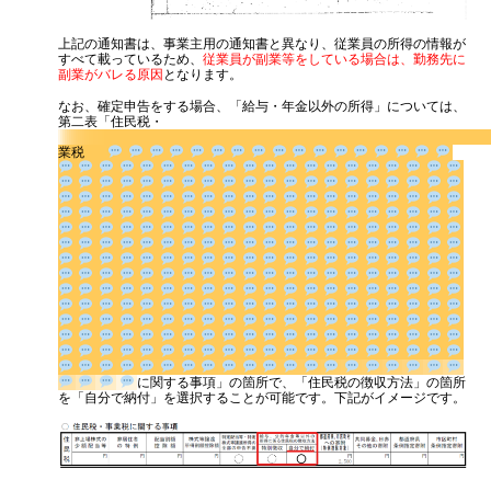
上記の通知書は、事業主用の通知書と異なり、従業員の所得の情報が
すべて載っているため、
従業員が副業等をしている場合は、勤務先に
副業がバレる原因
となります。
なお、確定申告をする場合、「給与・年金以外の所得」については、
第二表「住民税・
業税
に関する事項」の箇所で、「住
民税の徴収方法」の箇所を「自分で納付」を選択することが可能で
す。下記がイメージです。