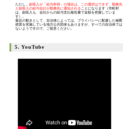
ただし、
副収入が「給与所得」の場合は、この選択はできず、勤務先
と副収入の給与合計が勤務先に通知される
ことになります（市町村
は、副収入も、会社からの給与支払報告書で金額を把握していま
す）。
最近の動きとして、自治体によっては、プライバシーに配慮した秘匿
措置を実施している地方公共団体もありますが、すべての自治体では
ないようですので、ご留意ください。
5. YouTube