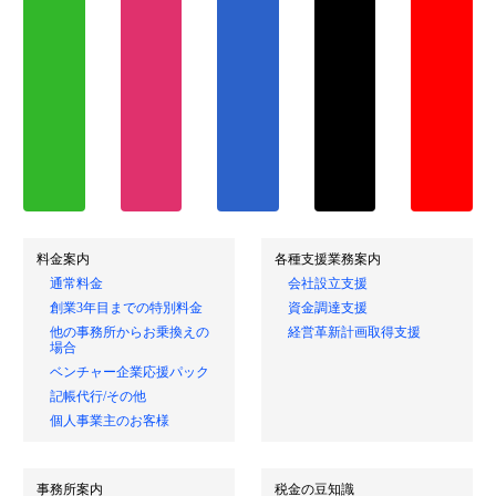
料金案内
各種支援業務案内
通常料金
会社設立支援
創業3年目までの特別料金
資金調達支援
他の事務所からお乗換えの
経営革新計画取得支援
場合
ベンチャー企業応援パック
記帳代行/その他
個人事業主のお客様