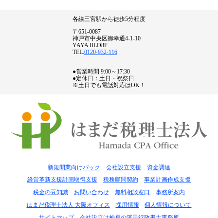
各線三宮駅から徒歩5分程度
〒651-0087
神戸市中央区御幸通4-1-10
YAYA BLD8F
TEL.
0120-932-116
●営業時間 9:00～17:30
●定休日：土日・祝祭日
※土日でも電話対応はOK！
新規開業向けパック
会社設立支援
資金調達
経営革新支援計画取得支援
税務顧問契約
事業計画作成支援
税金の豆知識
お問い合わせ
無料相談窓口
事務所案内