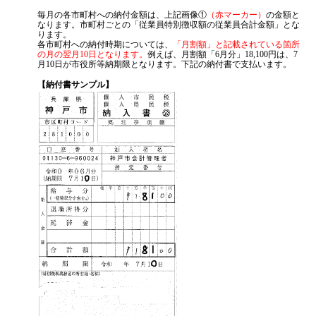
（１） 市町村への納付金額・納付時期
毎月の各市町村への納付金額は、上記画像①
（赤マーカー）
の金額と
なります。市町村ごとの「従業員特別徴収額の従業員合計金額」とな
ります。
各市町村への納付時期については、
「月割額」と記載されている箇所
の月の翌月10日となります。
例えば、月割額「6月分」18,100円は、7
月10日が市役所等納期限となります。下記の納付書で支払います。
【納付書サンプル】