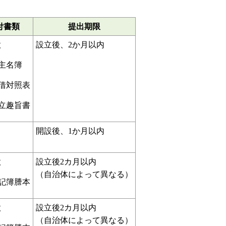
付書類
提出期限
款
設立後、2か月以内
主名簿
借対照表
立趣旨書
開設後、1か月以内
款
設立後2カ月以内
（自治体によって異なる）
記簿謄本
款
設立後2カ月以内
（自治体によって異なる）