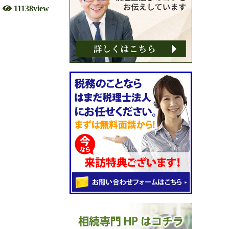
11138view