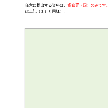
任意に提出する資料は、
税務署（国）のみです
は上記（１）と同様）。