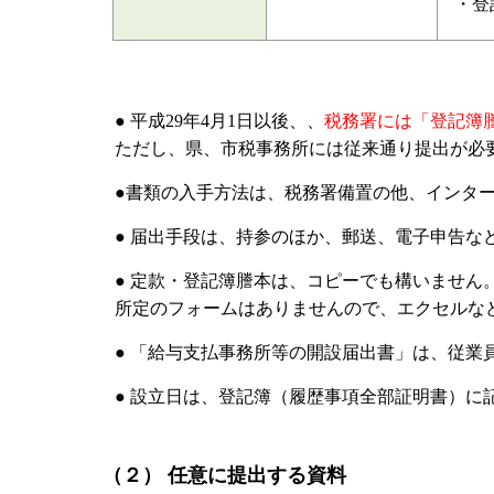
・登
● 平成29年4月1日以後、、
税務署には「登記簿
ただし、県、市税事務所には従来通り提出が必
●書類の入手方法は、税務署備置の他、インタ
● 届出手段は、持参のほか、郵送、電子申告などの方法
● 定款・登記簿謄本は、コピーでも構いません
所定のフォームはありませんので、エクセルな
● 「給与支払事務所等の開設届出書」は、従業
● 設立日は、登記簿（履歴事項全部証明書）に
（２） 任意に提出する資料