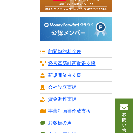
顧問契約料金表
経営革新計画
取得支援
新規開業者支援
会社設立支援
資金調達支援
事業計画書
作成支援
お客様の声