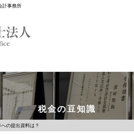
会計事務所
税金の豆知識
等への提出資料は？