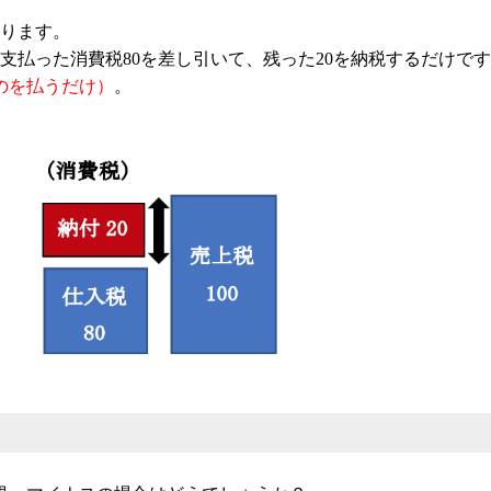
なります。
、支払った消費税80を差し引いて、残った20を納税するだけで
のを払うだけ）
。