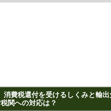
？】消費税還付を受けるしくみと輸出
/税関への対応は？