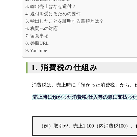
相続専門サイト：
御影みらい相続セン
3. 輸出売上はなぜ還付？
4. 還付を受けるための要件
5. 輸出したことを証明する書類とは？
6. 税関への対応
7. 留意事項
8. 参照URL
9. YouTube
1. 消費税の仕組み
消費税は、売上時に「預かった消費税」から、
売上時に預かった消費税‐仕入等の際に支払っ
（例）取引が、売上1,100（内消費税100）