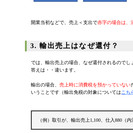
開業当初などで、売上＜支出で
赤字の場合は、
3. 輸出売上はなぜ還付？
では、輸出売上の場合、なぜ還付されるのでし
答えは・・違います。
輸出の場合、
売上時に消費税を預かっていない
いうことです（輸出免税の対象については
こち
（例）取引が、輸出売上1,100、仕入880（