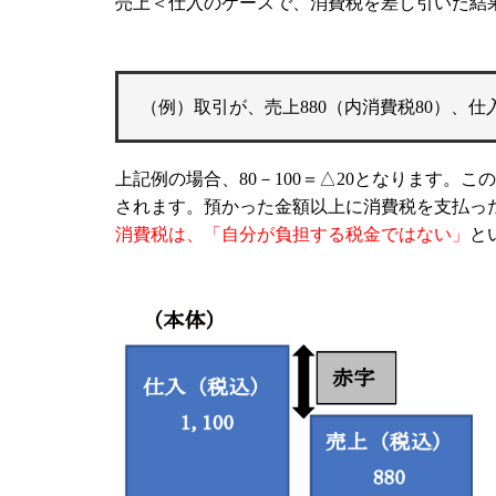
売上＜仕入のケースで、消費税を差し引いた結
（例）取引が、売上880（内消費税80）、仕入
上記例の場合、80－100＝△20となります。
されます。預かった金額以上に消費税を支払っ
消費税は、「自分が負担する税金ではない」
と