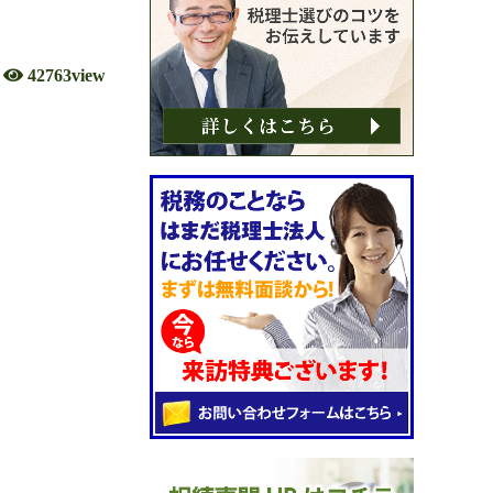
42763view