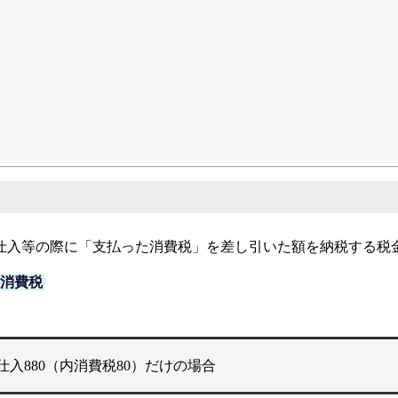
ター
仕入等の際に「支払った消費税」を差し引いた額を納税する税
た消費税
、仕入880（内消費税80）だけの場合