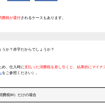
消費税が還付
されるケースもあります。
ょうか？赤字だからでしょうか？
ため、仕入時に
支払った消費税を差し引くと、結果的にマイナ
ら
をご参照ください）。
内消費税80）だけの場合