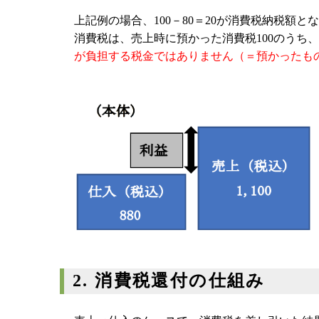
上記例の場合、100－80＝20が消費税納税額と
消費税は、売上時に預かった消費税100のうち
が負担する税金ではありません（＝預かったも
2. 消費税還付の仕組み