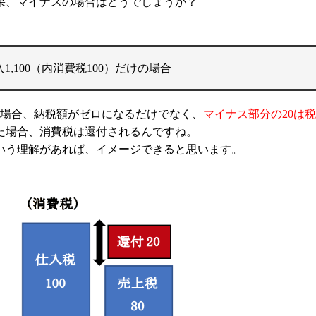
果、マイナスの場合はどうでしょうか？
1,100（内消費税100）だけの場合
この場合、納税額がゼロになるだけでなく、
マイナス部分の20は
た場合、消費税は還付されるんですね。
いう理解があれば、イメージできると思います。