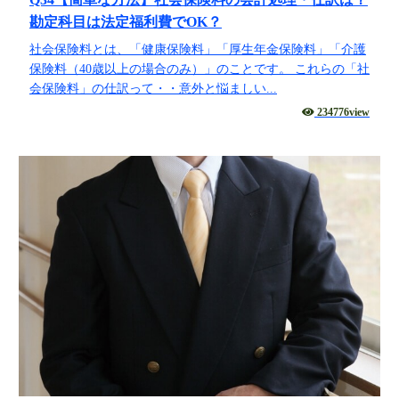
勘定科目は法定福利費でOK？
社会保険料とは、「健康保険料」「厚生年金保険料」「介護
保険料（40歳以上の場合のみ）」のことです。 これらの「社
会保険料」の仕訳って・・意外と悩ましい...
234776view