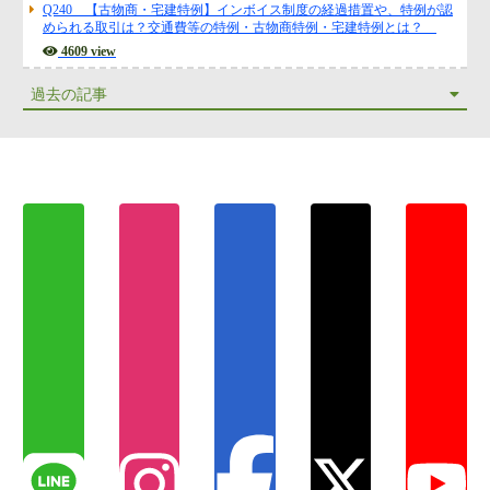
Q240 【古物商・宅建特例】インボイス制度の経過措置や、特例が認
められる取引は？交通費等の特例・古物商特例・宅建特例とは？
4609 view
過去の記事