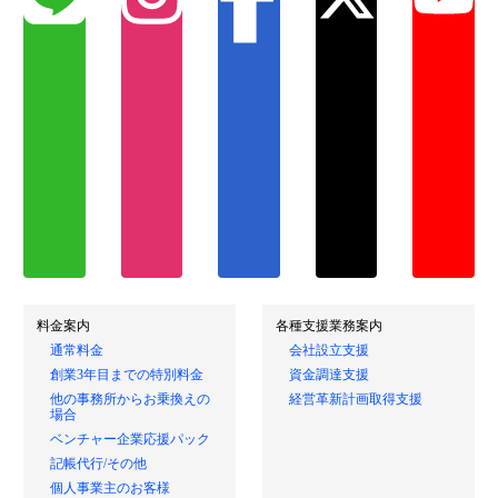
料金案内
各種支援業務案内
通常料金
会社設立支援
創業3年目までの特別料金
資金調達支援
他の事務所からお乗換えの
経営革新計画取得支援
場合
ベンチャー企業応援パック
記帳代行/その他
個人事業主のお客様