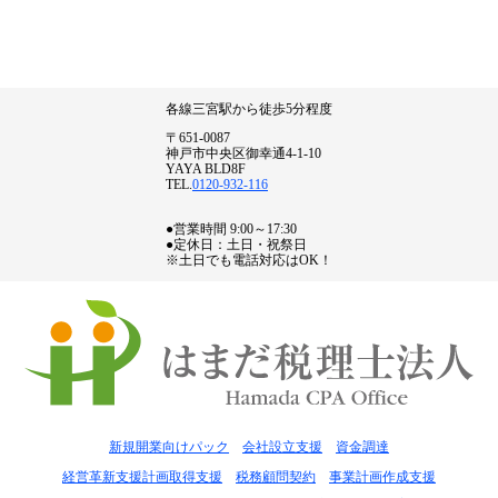
各線三宮駅から徒歩5分程度
〒651-0087
神戸市中央区御幸通4-1-10
YAYA BLD8F
TEL.
0120-932-116
●営業時間 9:00～17:30
●定休日：土日・祝祭日
※土日でも電話対応はOK！
新規開業向けパック
会社設立支援
資金調達
経営革新支援計画取得支援
税務顧問契約
事業計画作成支援