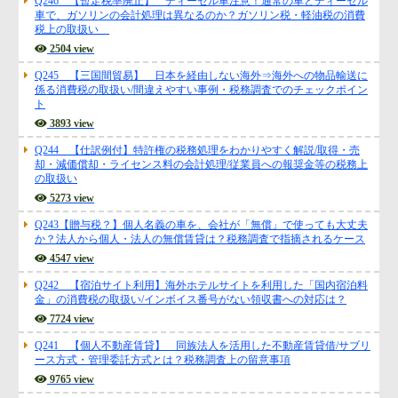
Q246 【暫定税率廃止】 ディーゼル車注意！通常の車とディーゼル
車で、ガソリンの会計処理は異なるのか？ガソリン税・軽油税の消費
税上の取扱い
2504 view
Q245 【三国間貿易】 日本を経由しない海外⇒海外への物品輸送に
係る消費税の取扱い/間違えやすい事例・税務調査でのチェックポイン
ト
3893 view
Q244 【仕訳例付】特許権の税務処理をわかりやすく解説/取得・売
却・減価償却・ライセンス料の会計処理/従業員への報奨金等の税務上
の取扱い
5273 view
Q243【贈与税？】個人名義の車を、会社が「無償」で使っても大丈夫
か？法人から個人・法人の無償賃貸は？税務調査で指摘されるケース
4547 view
Q242 【宿泊サイト利用】海外ホテルサイトを利用した「国内宿泊料
金」の消費税の取扱い/インボイス番号がない領収書への対応は？
7724 view
Q241 【個人不動産賃貸】 同族法人を活用した不動産賃貸借/サブリ
ース方式・管理委託方式とは？税務調査上の留意事項
9765 view