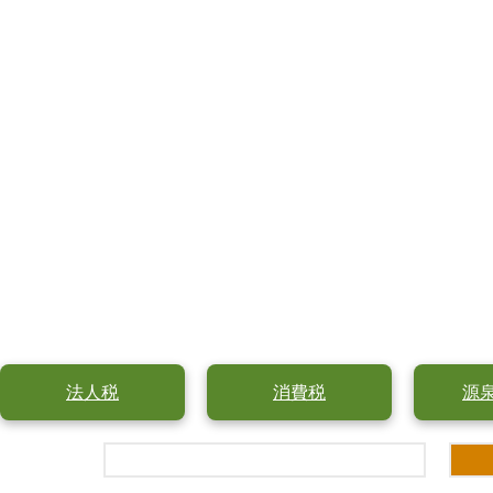
法人税
消費税
源