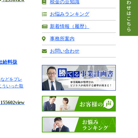
税金の豆知識
お悩みランキング
新着情報（履歴）
事務所案内
お問い合わせ
は給料扱
券などをプレ
こういった取
155602view