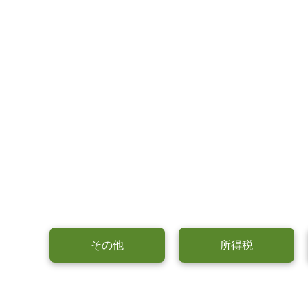
その他
所得税