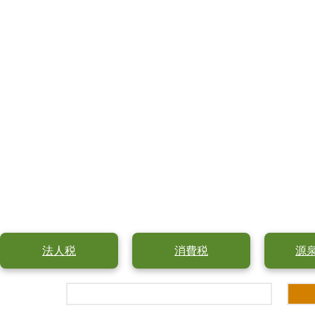
法人税
消費税
源