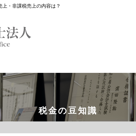
売上・非課税売上の内容は？
税金の豆知識