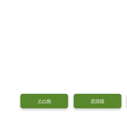
その他
所得税