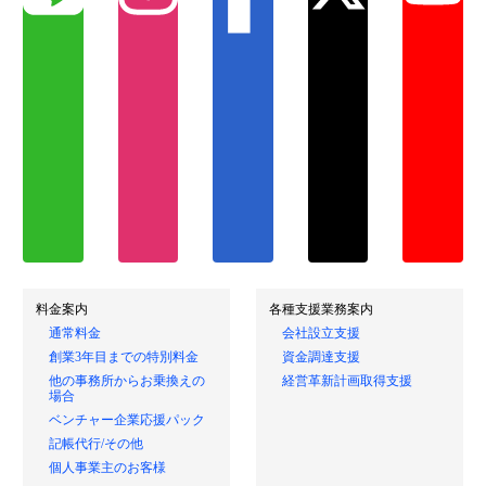
料金案内
各種支援業務案内
通常料金
会社設立支援
創業3年目までの特別料金
資金調達支援
他の事務所からお乗換えの
経営革新計画取得支援
場合
ベンチャー企業応援パック
記帳代行/その他
個人事業主のお客様