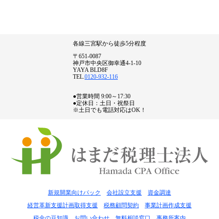
各線三宮駅から徒歩5分程度
〒651-0087
神戸市中央区御幸通4-1-10
YAYA BLD8F
TEL.
0120-932-116
●営業時間 9:00～17:30
●定休日：土日・祝祭日
※土日でも電話対応はOK！
新規開業向けパック
会社設立支援
資金調達
経営革新支援計画取得支援
税務顧問契約
事業計画作成支援
税金の豆知識
お問い合わせ
無料相談窓口
事務所案内