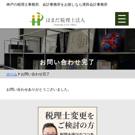
神戸の税理士事務所、会計事務所をお探しなら濱田会計事務所
ホーム
お問い合わせ完了
ホーム
お問い合わせ完了
各種支援業務
お問い合わせありがとうございました。
会社設立支援
会社設立0円プラン
株式会社設立
合同会社設立
社団法人設立