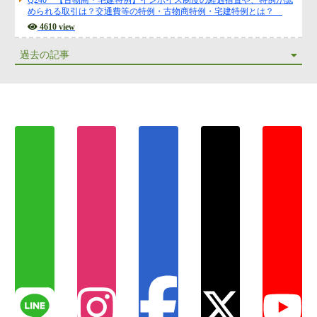
Q240 【古物商・宅建特例】インボイス制度の経過措置や、特例が認
められる取引は？交通費等の特例・古物商特例・宅建特例とは？
4610 view
過去の記事