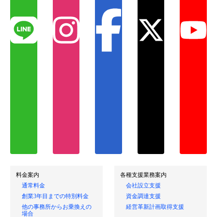
料金案内
各種支援業務案内
通常料金
会社設立支援
創業3年目までの特別料金
資金調達支援
他の事務所からお乗換えの
経営革新計画取得支援
場合