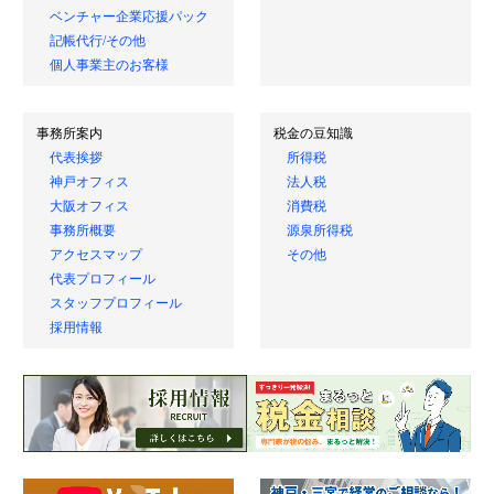
ベンチャー企業応援パック
記帳代行/その他
個人事業主のお客様
事務所案内
税金の豆知識
代表挨拶
所得税
神戸オフィス
法人税
大阪オフィス
消費税
事務所概要
源泉所得税
アクセスマップ
その他
代表プロフィール
スタッフプロフィール
採用情報