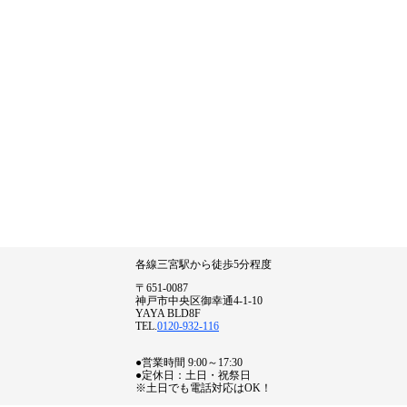
各線三宮駅から徒歩5分程度
〒651-0087
神戸市中央区御幸通4-1-10
YAYA BLD8F
TEL.
0120-932-116
●営業時間 9:00～17:30
●定休日：土日・祝祭日
※土日でも電話対応はOK！