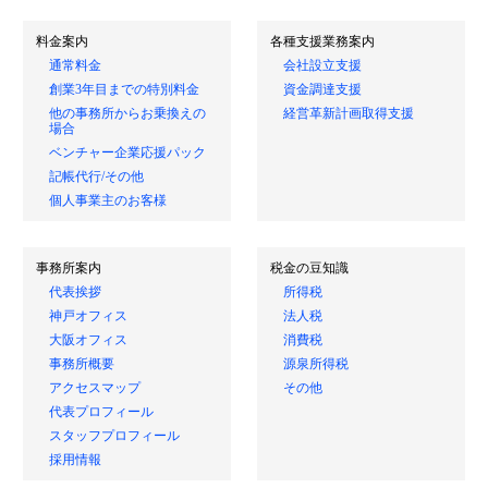
料金案内
各種支援業務案内
通常料金
会社設立支援
創業3年目までの特別料金
資金調達支援
他の事務所からお乗換えの
経営革新計画取得支援
場合
ベンチャー企業応援パック
記帳代行/その他
個人事業主のお客様
事務所案内
税金の豆知識
代表挨拶
所得税
神戸オフィス
法人税
大阪オフィス
消費税
事務所概要
源泉所得税
アクセスマップ
その他
代表プロフィール
スタッフプロフィール
採用情報