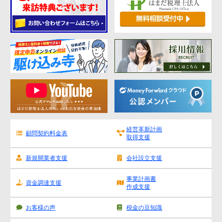
経営革新計画
顧問契約料金表
取得支援
新規開業者支援
会社設立支援
事業計画書
資金調達支援
作成支援
お客様の声
税金の豆知識