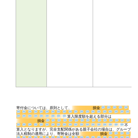
寄付金については、原則として、
損金
算入限度額を超える部分は
損金
不算入となりますが、完全支配関係がある親子会社の場合は、グルー
プ法人税制の適用により、寄附金は全額
損金