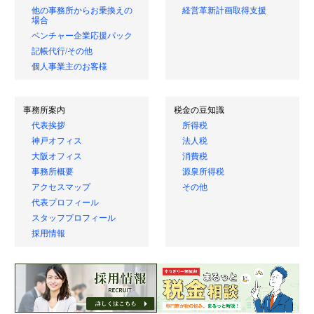
他の事務所からお乗換えの
経営革新計画取得支援
場合
ベンチャー企業応援パック
記帳代行/その他
個人事業主のお客様
事務所案内
税金の豆知識
代表挨拶
所得税
神戸オフィス
法人税
大阪オフィス
消費税
事務所概要
源泉所得税
アクセスマップ
その他
代表プロフィール
スタッフプロフィール
採用情報