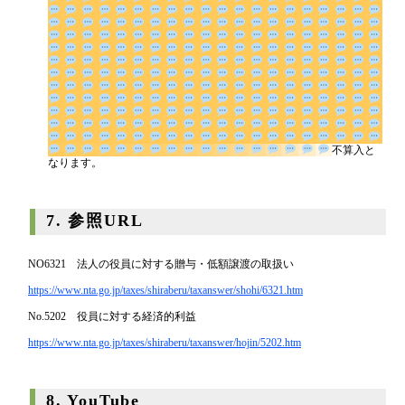
不算入となります。
7. 参照URL
NO6321 法人の役員に対する贈与・低額譲渡の取扱い
https://www.nta.go.jp/taxes/shiraberu/taxanswer/shohi/6321.htm
No.5202 役員に対する経済的利益
https://www.nta.go.jp/taxes/shiraberu/taxanswer/hojin/5202.htm
8. YouTube