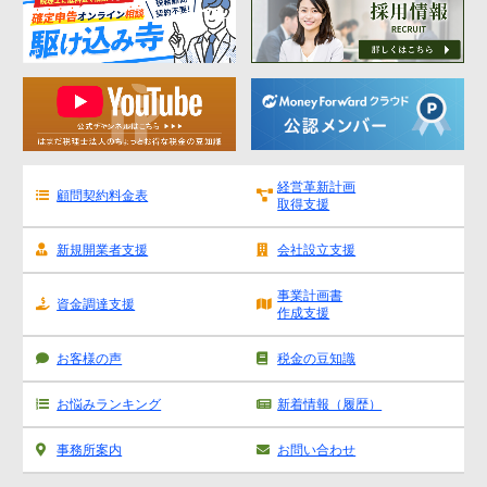
経営革新計画
顧問契約料金表
取得支援
新規開業者支援
会社設立支援
事業計画書
資金調達支援
作成支援
お客様の声
税金の豆知識
お悩みランキング
新着情報（履歴）
事務所案内
お問い合わせ