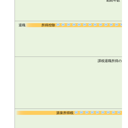
勤続年数
退職
所得控除
課税退職所得の算
源泉所得税