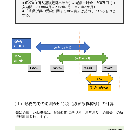
● iDeCo（個人型確定拠出年金）の老齢一時金 500万円（加
入期間 2008年4月～2028年9月 ⇒20年6か月）
● 「退職所得の受給に関する申告書」は提出しているものと
する。
（１）勤務先での退職金所得税（源泉徴収税額）の計算
先に退職した勤務先は、勤続期間に基づき、通常通り「退職金」の所
得税計算を行います。