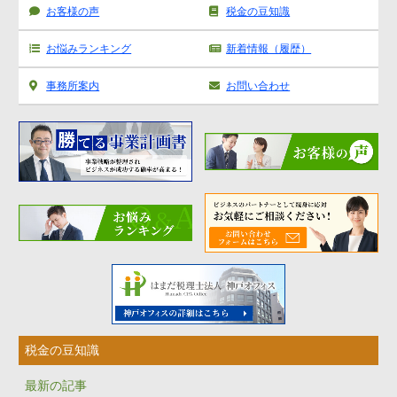
お客様の声
税金の豆知識
お悩みランキング
新着情報（履歴）
事務所案内
お問い合わせ
税金の豆知識
最新の記事