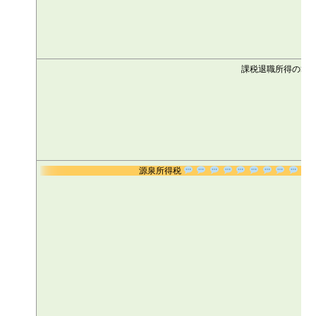
課税退職所得の算
源泉所得税