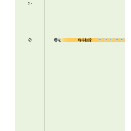
①
②
退職
所得控除