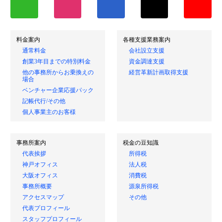
料金案内
各種支援業務案内
通常料金
会社設立支援
創業3年目までの特別料金
資金調達支援
他の事務所からお乗換えの
経営革新計画取得支援
場合
ベンチャー企業応援パック
記帳代行/その他
個人事業主のお客様
事務所案内
税金の豆知識
代表挨拶
所得税
神戸オフィス
法人税
大阪オフィス
消費税
事務所概要
源泉所得税
アクセスマップ
その他
代表プロフィール
スタッフプロフィール