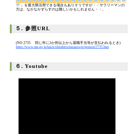
」を最大限活用できる場合もありそうですが・・サラリーマン
の方は、なかなかずらすのは難しいかもしれません・・。
５. 参照URL
(NO 2735 同じ年に2か所以上から退職手当等が支払われるとき)
https://www.nta.go.jp/taxes/shiraberu/taxanswer/gensen/2735.htm
６. Youtube