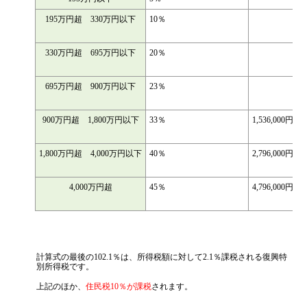
195万円超 330万円以下
10％
330万円超 695万円以下
20％
695万円超 900万円以下
23％
900万円超 1,800万円以下
33％
1,536,000円
1,800万円超 4,000万円以下
40％
2,796,000円
4,000万円超
45％
4,796,000円
計算式の最後の102.1％は、所得税額に対して2.1％課税される復興特
別所得税です。
上記のほか、
住民税10％が課税
されます。