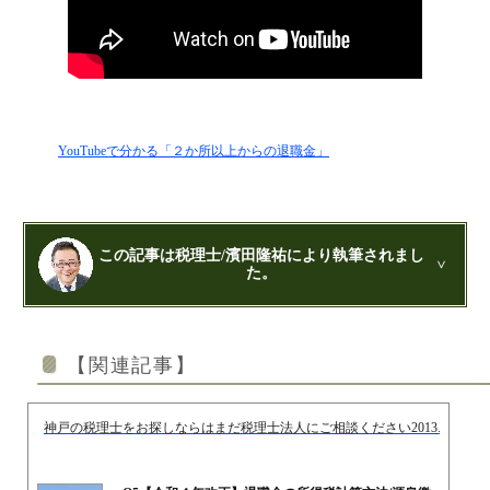
YouTubeで分かる「２か所以上からの退職金」
この記事は税理士/濱田隆祐により執筆されまし
た。
公認会計士・税理士：濱田隆祐(はまだりゅうすけ)
はまだ税理士法人
の代表税理士
【関連記事】
近畿税理士会 神戸支部：登録番号121899
日本公認会計士協会 兵庫会：
登録番号17074
兵庫県行政書士会：登録番号19300373
神戸の税理士をお探しならはまだ税理士法人にご相談ください
2013.10.09
1973年生まれ、大阪府豊中市出身
あずさ監査法人出身
クレアビズコンサルティング株式会社
：代表取締役
YouTubeチャンネル：
はまだ税理士法