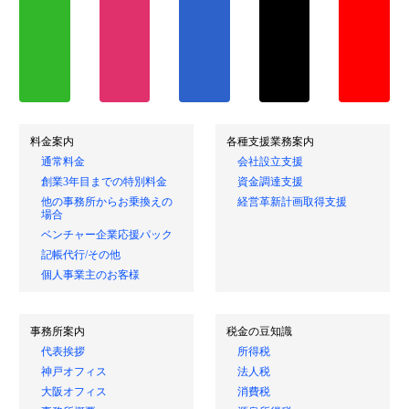
料金案内
各種支援業務案内
通常料金
会社設立支援
創業3年目までの特別料金
資金調達支援
他の事務所からお乗換えの
経営革新計画取得支援
場合
ベンチャー企業応援パック
記帳代行/その他
個人事業主のお客様
事務所案内
税金の豆知識
代表挨拶
所得税
神戸オフィス
法人税
大阪オフィス
消費税