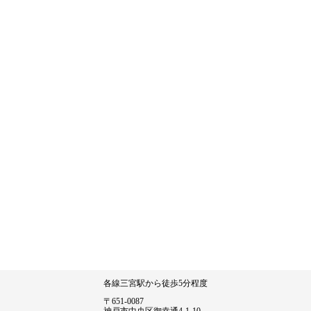
各線三宮駅から徒歩5分程度
〒651-0087
神戸市中央区御幸通4-1-10