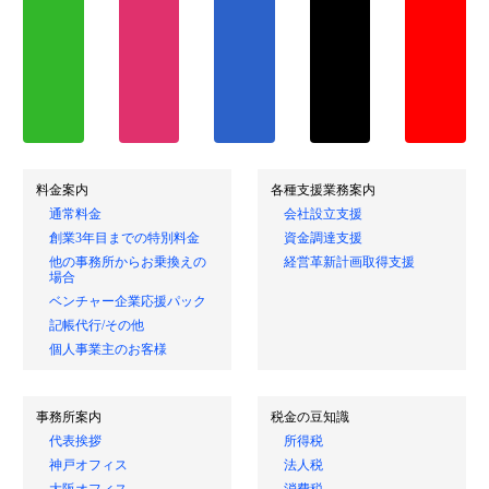
料金案内
各種支援業務案内
通常料金
会社設立支援
創業3年目までの特別料金
資金調達支援
他の事務所からお乗換えの
経営革新計画取得支援
場合
ベンチャー企業応援パック
記帳代行/その他
個人事業主のお客様
事務所案内
税金の豆知識
代表挨拶
所得税
神戸オフィス
法人税