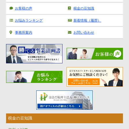
作成支援
お客様の声
税金の豆知識
お悩みランキング
新着情報（履歴）
事務所案内
お問い合わせ
税金の豆知識