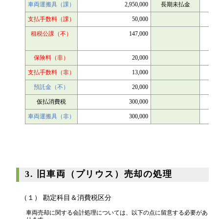
車両運搬具（課）
2,950,000
長期未払金
支払手数料（課）
50,000
租税公課（不）
147,000
保険料（非）
20,000
支払手数料（非）
13,000
預託金（不）
20,000
仮払消費税
300,000
車両運搬具（非）
300,000
3. 旧車両（プリウス）売却の処理
（１） 勘定科目＆消費税区分