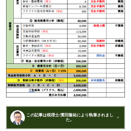
この記事は税理士/濱田隆祐により執筆されまし
た。