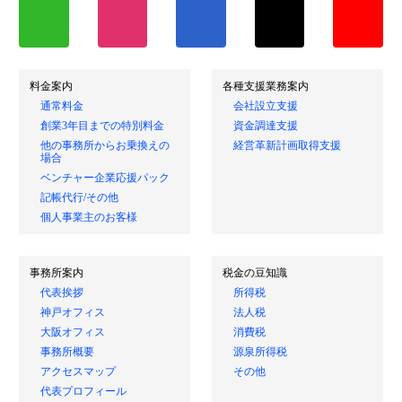
料金案内
各種支援業務案内
通常料金
会社設立支援
創業3年目までの特別料金
資金調達支援
他の事務所からお乗換えの
経営革新計画取得支援
場合
ベンチャー企業応援パック
記帳代行/その他
個人事業主のお客様
事務所案内
税金の豆知識
代表挨拶
所得税
神戸オフィス
法人税
大阪オフィス
消費税
事務所概要
源泉所得税
アクセスマップ
その他