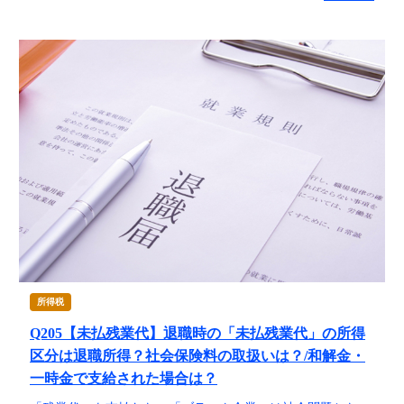
所得税
Q205【未払残業代】退職時の「未払残業代」の所得
区分は退職所得？社会保険料の取扱いは？/和解金・
一時金で支給された場合は？