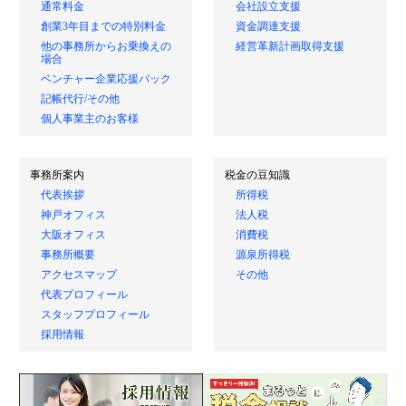
通常料金
会社設立支援
創業3年目までの特別料金
資金調達支援
他の事務所からお乗換えの
経営革新計画取得支援
場合
ベンチャー企業応援パック
記帳代行/その他
個人事業主のお客様
事務所案内
税金の豆知識
代表挨拶
所得税
神戸オフィス
法人税
大阪オフィス
消費税
事務所概要
源泉所得税
アクセスマップ
その他
代表プロフィール
スタッフプロフィール
採用情報