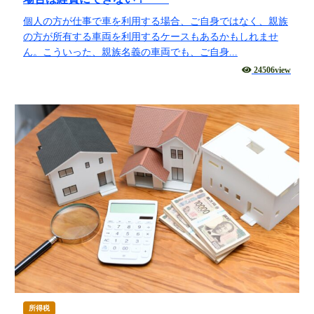
源泉所得税
個人の方が仕事で車を利用する場合、ご自身ではなく、親族
その他
の方が所有する車両を利用するケースもあるかもしれませ
ん。こういった、親族名義の車両でも、ご自身...
24506view
所得税