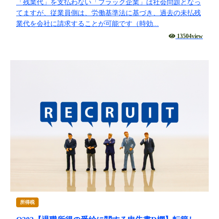
「残業代」を支払わない「ブラック企業」は社会問題となっ
てますが、従業員側は、労働基準法に基づき、過去の未払残
業代を会社に請求することが可能です（時効...
13504view
所得税