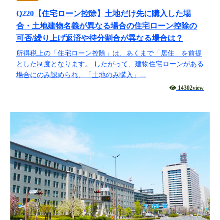
Q220【住宅ローン控除】土地だけ先に購入した場
合・土地建物名義が異なる場合の住宅ローン控除の
可否/繰り上げ返済や持分割合が異なる場合は？
所得税上の「住宅ローン控除」は、あくまで「居住」を前提
とした制度となります。 したがって、建物住宅ローンがある
場合にのみ認められ、「土地のみ購入」...
14302view