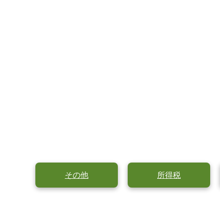
その他
所得税