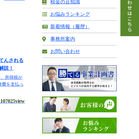
税金の豆知識
お悩みランキング
新着情報（履歴）
事務所案内
お問い合わせ
補てんされる
解説！
合、所得税が
療費を支払っ
107025view