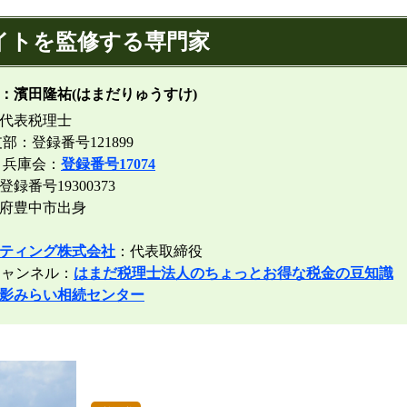
イトを監修する専門家
：濱田隆祐(はまだりゅうすけ)
代表税理士
部：登録番号121899
 兵庫会：
登録番号17074
番号19300373
阪府豊中市出身
ティング株式会社
：代表取締役
ャンネル：
はまだ税理士法人のちょっとお得な税金の豆知識
影みらい相続センター