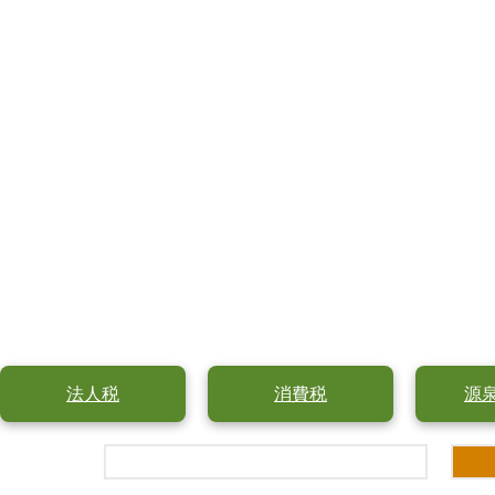
法人税
消費税
源