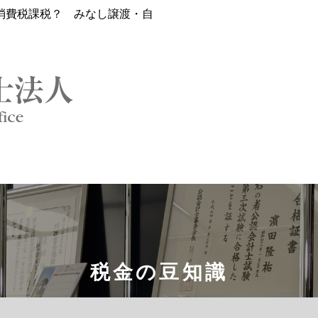
消費税課税？ みなし譲渡・自
税金の豆知識