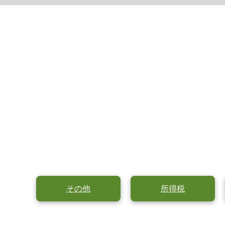
その他
所得税