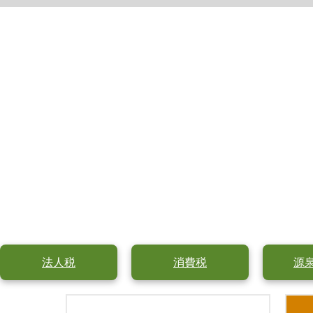
法人税
消費税
源