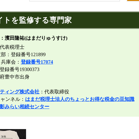
イトを監修する専門家
：濱田隆祐(はまだりゅうすけ)
代表税理士
部：登録番号121899
 兵庫会：
登録番号17074
番号19300373
阪府豊中市出身
ティング株式会社
：代表取締役
ャンネル：
はまだ税理士法人のちょっとお得な税金の豆知識
影みらい相続センター