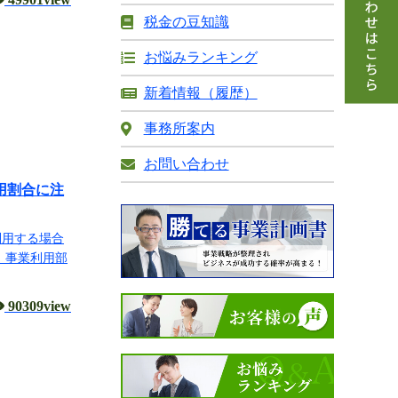
税金の豆知識
お悩みランキング
新着情報（履歴）
事務所案内
お問い合わせ
用割合に注
利用する場合
、事業利用部
90309view