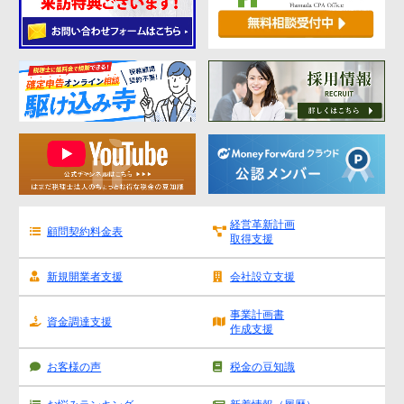
経営革新計画
顧問契約料金表
取得支援
新規開業者支援
会社設立支援
事業計画書
資金調達支援
作成支援
お客様の声
税金の豆知識