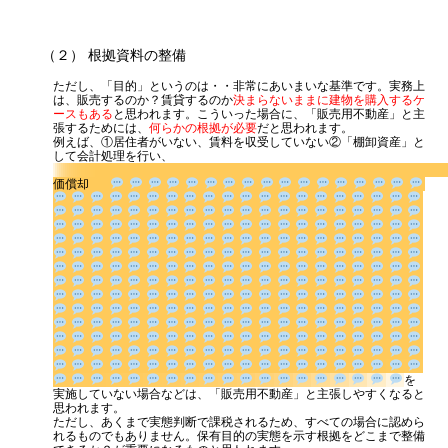
（２） 根拠資料の整備
ただし、「目的」というのは・・非常にあいまいな基準です。実務上
は、販売するのか？賃貸するのか
決まらないままに建物を購入するケ
ースもある
と思われます。こういった場合に、「販売用不動産」と主
張するためには、
何らかの根拠が必要
だと思われます。
例えば、①居住者がいない、賃料を収受していない②「棚卸資産」と
して会計処理を行い、
価償却
を実施していない場合などは、「販売用不動産」
と主張しやすくなると思われます。