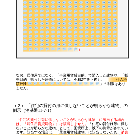
源泉所得税
その他
）
なお、居住用ではなく、「事業用賃貸目的」で購入した建物や、「販
売目的」購入した建物については、令和2年改正後も、「
仕入税
額控除
」の制限はあり
ません。
（２） 「住宅の貸付の用に供しないことが明らかな建物」の
例示（消基通11-7-1）
「住宅の貸付け等に供しないことが明らかな建物」に該当する場合
は、「居住用賃貸建物」には該当しません。
「住宅の貸付け等に供し
ないことが明らかな建物」として、国税庁上、以下の例示がされてい
ます。該当する場合は、「居住用賃貸建物」に該当しないため、
消費