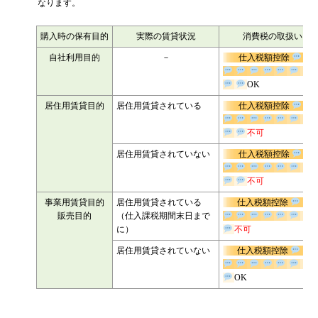
の金額に大きな影響があります。
購入した建物の消費税の取扱いを、保有目的別にまとめると、以下と
なります。
購入時の保有目的
実際の賃貸状況
消費税の取扱い
自社利用目的
－
仕入税額控除
OK
居住用賃貸目的
居住用賃貸されている
仕入税額控除
不可
居住用賃貸されていない
仕入税額控除
不可
事業用賃貸目的
居住用賃貸されている
仕入税額控除
販売目的
（仕入課税期間末日まで
に）
不可
居住用賃貸されていない
仕入税額控除
OK