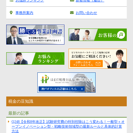
お悩みランキング
新着情報（履歴）
事務所案内
お問い合わせ
税金の豆知識
最新の記事
Q248【令和8年改正】試験研究費の特別控除はこう変わる！一般型＋オ