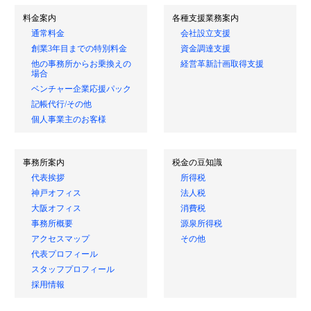
料金案内
各種支援業務案内
通常料金
会社設立支援
創業3年目までの特別料金
資金調達支援
他の事務所からお乗換えの
経営革新計画取得支援
場合
ベンチャー企業応援パック
記帳代行/その他
個人事業主のお客様
事務所案内
税金の豆知識
代表挨拶
所得税
神戸オフィス
法人税
大阪オフィス
消費税
事務所概要
源泉所得税
アクセスマップ
その他
代表プロフィール
スタッフプロフィール